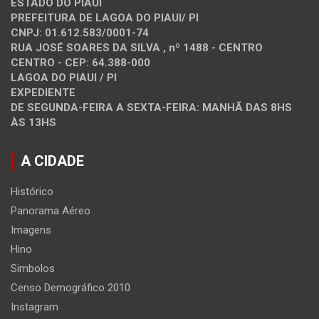
ESTADO DO PIAUÍ
PREFEITURA DE LAGOA DO PIAUI/ PI
CNPJ: 01.612.583/0001-74
RUA JOSÉ SOARES DA SILVA , nº 1488 - CENTRO
CENTRO - CEP: 64.388-000
LAGOA DO PIAUI / PI
EXPEDIENTE
DE SEGUNDA-FEIRA A SEXTA-FEIRA: MANHÃ DAS 8HS
ÀS 13HS
A CIDADE
Histórico
Panorama Aéreo
Imagens
Hino
Simbolos
Censo Demográfico 2010
Instagram