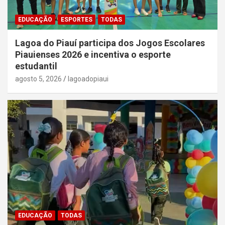
EDUCAÇÃO
ESPORTES
TODAS
Lagoa do Piauí participa dos Jogos Escolares
Piauienses 2026 e incentiva o esporte
estudantil
agosto 5, 2026
lagoadopiaui
EDUCAÇÃO
TODAS