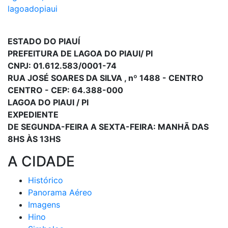
lagoadopiaui
ESTADO DO PIAUÍ
PREFEITURA DE LAGOA DO PIAUI/ PI
CNPJ: 01.612.583/0001-74
RUA JOSÉ SOARES DA SILVA , nº 1488 - CENTRO
CENTRO - CEP: 64.388-000
LAGOA DO PIAUI / PI
EXPEDIENTE
DE SEGUNDA-FEIRA A SEXTA-FEIRA: MANHÃ DAS
8HS ÀS 13HS
A CIDADE
Histórico
Panorama Aéreo
Imagens
Hino