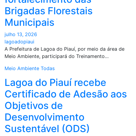
Brigadas Florestais
Municipais
julho 13, 2026
lagoadopiaui
A Prefeitura de Lagoa do Piauí, por meio da área de
Meio Ambiente, participará do Treinamento…
Meio Ambiente
Todas
Lagoa do Piauí recebe
Certificado de Adesão aos
Objetivos de
Desenvolvimento
Sustentável (ODS)