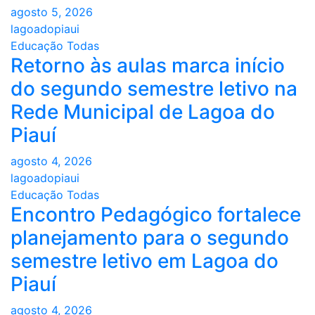
agosto 5, 2026
lagoadopiaui
Educação
Todas
Retorno às aulas marca início
do segundo semestre letivo na
Rede Municipal de Lagoa do
Piauí
agosto 4, 2026
lagoadopiaui
Educação
Todas
Encontro Pedagógico fortalece
planejamento para o segundo
semestre letivo em Lagoa do
Piauí
agosto 4, 2026