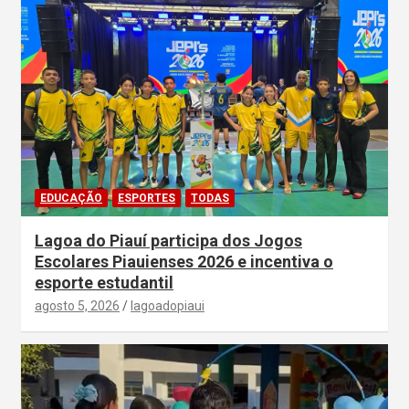
EDUCAÇÃO
ESPORTES
TODAS
Lagoa do Piauí participa dos Jogos
Escolares Piauienses 2026 e incentiva o
esporte estudantil
agosto 5, 2026
lagoadopiaui