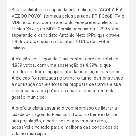
Sua candidatura foi apoiada pela coligação “AGORA É A
VEZ DO POVO”, formada pelos partidos PT, PCdoB, PV e
MDB, e contou com o apoio do vice-prefeito eleito, Dr.
Thales Xavier, do MDB. Camila conquistou 2.799 votos,
superando o candidato Antônio Neto (PP), que obteve
1.906 votos, o que representou 40,51% dos votos
válidos.
A eleição em Lagoa do Piauí contou com um total de
4.839 votos, com uma abstenção de 8,89%, o que
mostra um bom engajamento da população nas urnas.
A eleição foi realizada no primeiro turno, demonstrando
a confiança dos eleitores na proposta de Camila e sua
liderança para os próximos quatro anos à frente da
gestão municipal.
A prefeita eleita assume o compromisso de liderar a
cidade de Lagoa do Piauí com foco no bem-estar de
sua população, a partir de um governo próximo,
acessível e voltado para a melhoria das condições de
vida no município.