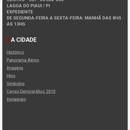
LAGOA DO PIAUI / PI
EXPEDIENTE
DE SEGUNDA-FEIRA A SEXTA-FEIRA: MANHÃ DAS 8HS
ÀS 13HS
A CIDADE
Histórico
Panorama Aéreo
Imagens
Hino
Simbolos
Censo Demográfico 2010
Instagram