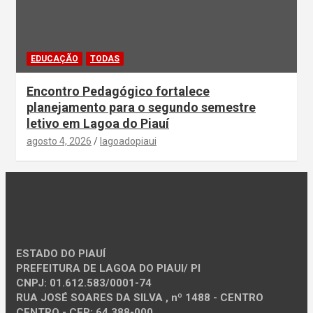
EDUCAÇÃO
TODAS
Encontro Pedagógico fortalece
planejamento para o segundo semestre
letivo em Lagoa do Piauí
agosto 4, 2026
lagoadopiaui
ESTADO DO PIAUÍ
PREFEITURA DE LAGOA DO PIAUI/ PI
CNPJ: 01.612.583/0001-74
RUA JOSÉ SOARES DA SILVA , nº 1488 - CENTRO
CENTRO - CEP: 64.388-000