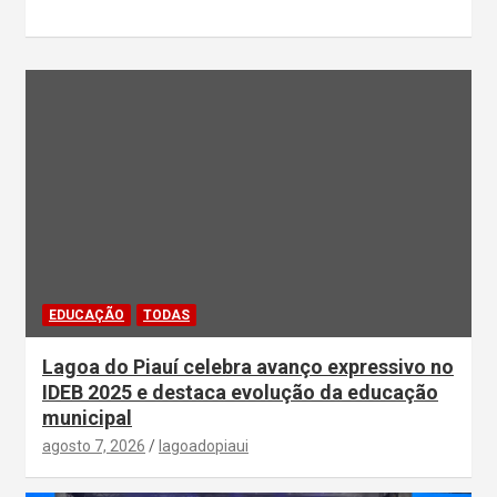
EDUCAÇÃO
TODAS
Lagoa do Piauí celebra avanço expressivo no
IDEB 2025 e destaca evolução da educação
municipal
agosto 7, 2026
lagoadopiaui