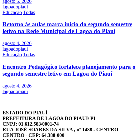
agosto 5, 2026
lagoadopiaui
Educação
Todas
Retorno às aulas marca início do segundo semestre
letivo na Rede Municipal de Lagoa do Piauí
agosto 4, 2026
lagoadopiaui
Educação
Todas
Encontro Pedagógico fortalece planejamento para o
segundo semestre letivo em Lagoa do Piauí
agosto 4, 2026
lagoadopiaui
ESTADO DO PIAUÍ
PREFEITURA DE LAGOA DO PIAUI/ PI
CNPJ: 01.612.583/0001-74
RUA JOSÉ SOARES DA SILVA , nº 1488 - CENTRO
CENTRO - CEP: 64.388-000