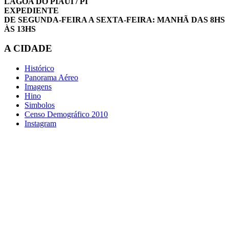
LAGOA DO PIAUI / PI
EXPEDIENTE
DE SEGUNDA-FEIRA A SEXTA-FEIRA: MANHÃ DAS 8HS
ÀS 13HS
A CIDADE
Histórico
Panorama Aéreo
Imagens
Hino
Simbolos
Censo Demográfico 2010
Instagram