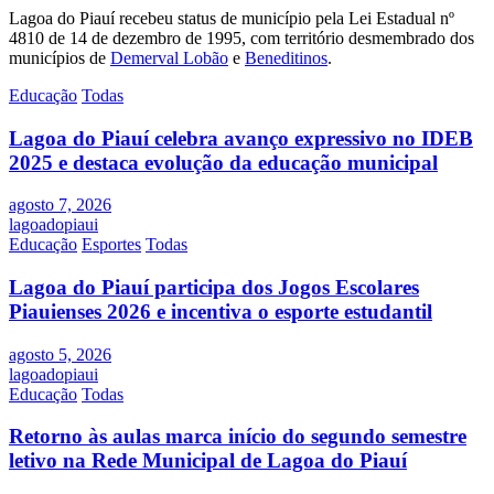
Lagoa do Piauí recebeu status de município pela Lei Estadual nº
4810 de 14 de dezembro de 1995, com território desmembrado dos
municípios de
Demerval Lobão
e
Beneditinos
.
Educação
Todas
Lagoa do Piauí celebra avanço expressivo no IDEB
2025 e destaca evolução da educação municipal
agosto 7, 2026
lagoadopiaui
Educação
Esportes
Todas
Lagoa do Piauí participa dos Jogos Escolares
Piauienses 2026 e incentiva o esporte estudantil
agosto 5, 2026
lagoadopiaui
Educação
Todas
Retorno às aulas marca início do segundo semestre
letivo na Rede Municipal de Lagoa do Piauí