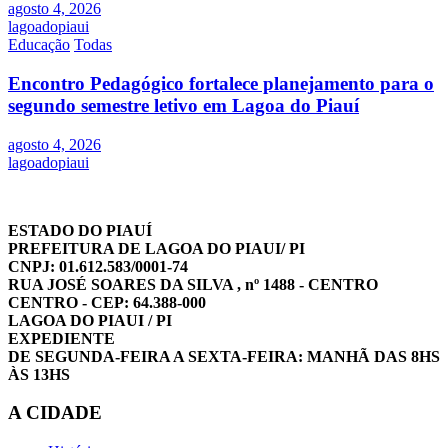
agosto 4, 2026
lagoadopiaui
Educação
Todas
Encontro Pedagógico fortalece planejamento para o
segundo semestre letivo em Lagoa do Piauí
agosto 4, 2026
lagoadopiaui
ESTADO DO PIAUÍ
PREFEITURA DE LAGOA DO PIAUI/ PI
CNPJ: 01.612.583/0001-74
RUA JOSÉ SOARES DA SILVA , nº 1488 - CENTRO
CENTRO - CEP: 64.388-000
LAGOA DO PIAUI / PI
EXPEDIENTE
DE SEGUNDA-FEIRA A SEXTA-FEIRA: MANHÃ DAS 8HS
ÀS 13HS
A CIDADE