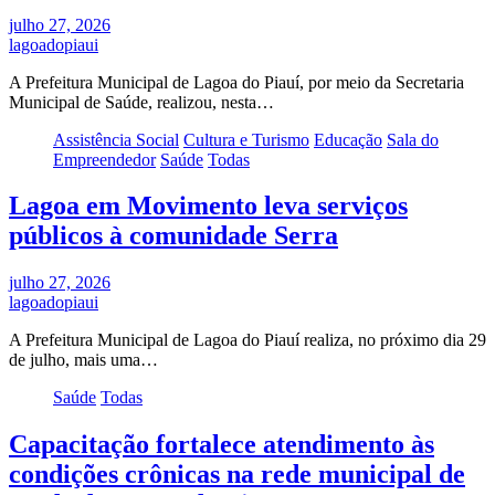
julho 27, 2026
lagoadopiaui
A Prefeitura Municipal de Lagoa do Piauí, por meio da Secretaria
Municipal de Saúde, realizou, nesta…
Assistência Social
Cultura e Turismo
Educação
Sala do
Empreendedor
Saúde
Todas
Lagoa em Movimento leva serviços
públicos à comunidade Serra
julho 27, 2026
lagoadopiaui
A Prefeitura Municipal de Lagoa do Piauí realiza, no próximo dia 29
de julho, mais uma…
Saúde
Todas
Capacitação fortalece atendimento às
condições crônicas na rede municipal de