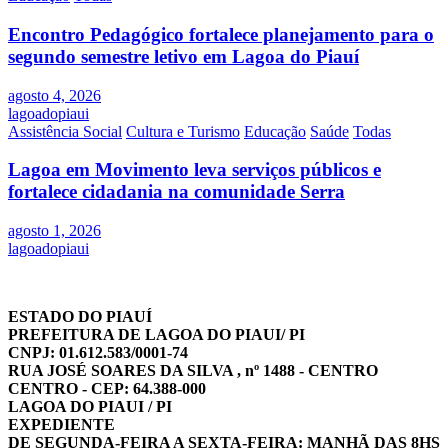
Encontro Pedagógico fortalece planejamento para o
segundo semestre letivo em Lagoa do Piauí
agosto 4, 2026
lagoadopiaui
Assistência Social
Cultura e Turismo
Educação
Saúde
Todas
Lagoa em Movimento leva serviços públicos e
fortalece cidadania na comunidade Serra
agosto 1, 2026
lagoadopiaui
ESTADO DO PIAUÍ
PREFEITURA DE LAGOA DO PIAUI/ PI
CNPJ: 01.612.583/0001-74
RUA JOSÉ SOARES DA SILVA , nº 1488 - CENTRO
CENTRO - CEP: 64.388-000
LAGOA DO PIAUI / PI
EXPEDIENTE
DE SEGUNDA-FEIRA A SEXTA-FEIRA: MANHÃ DAS 8HS