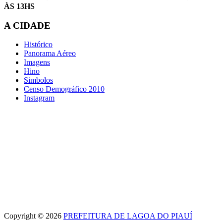
ÀS 13HS
A CIDADE
Histórico
Panorama Aéreo
Imagens
Hino
Simbolos
Censo Demográfico 2010
Instagram
Copyright © 2026
PREFEITURA DE LAGOA DO PIAUÍ