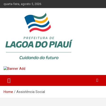
Skip
quarta-feira, agosto 5, 2026
to
content
Lagoa do Piauí, Piauí, Brasil
PREFEITURA DE LAGOA DO
PIAUÍ
Home
Assistência Social