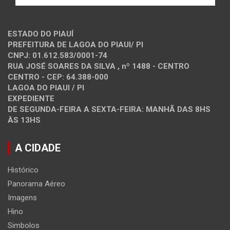
ESTADO DO PIAUÍ
PREFEITURA DE LAGOA DO PIAUI/ PI
CNPJ: 01.612.583/0001-74
RUA JOSÉ SOARES DA SILVA , nº 1488 - CENTRO
CENTRO - CEP: 64.388-000
LAGOA DO PIAUI / PI
EXPEDIENTE
DE SEGUNDA-FEIRA A SEXTA-FEIRA: MANHÃ DAS 8HS
ÀS 13HS
A CIDADE
Histórico
Panorama Aéreo
Imagens
Hino
Simbolos