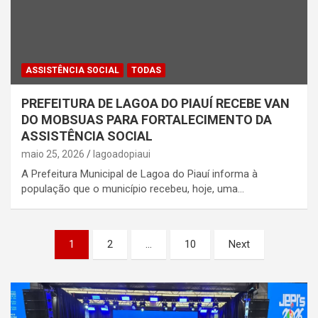
ASSISTÊNCIA SOCIAL
TODAS
PREFEITURA DE LAGOA DO PIAUÍ RECEBE VAN
DO MOBSUAS PARA FORTALECIMENTO DA
ASSISTÊNCIA SOCIAL
maio 25, 2026
lagoadopiaui
A Prefeitura Municipal de Lagoa do Piauí informa à
população que o município recebeu, hoje, uma…
Paginação
1
2
…
10
Next
de
posts