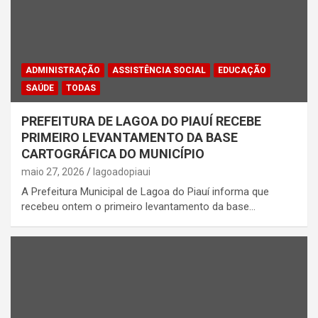
ADMINISTRAÇÃO
ASSISTÊNCIA SOCIAL
EDUCAÇÃO
SAÚDE
TODAS
PREFEITURA DE LAGOA DO PIAUÍ RECEBE
PRIMEIRO LEVANTAMENTO DA BASE
CARTOGRÁFICA DO MUNICÍPIO
maio 27, 2026
lagoadopiaui
A Prefeitura Municipal de Lagoa do Piauí informa que
recebeu ontem o primeiro levantamento da base…