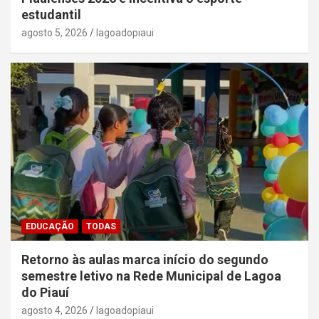
estudantil
agosto 5, 2026
lagoadopiaui
EDUCAÇÃO
TODAS
Retorno às aulas marca início do segundo
semestre letivo na Rede Municipal de Lagoa
do Piauí
agosto 4, 2026
lagoadopiaui