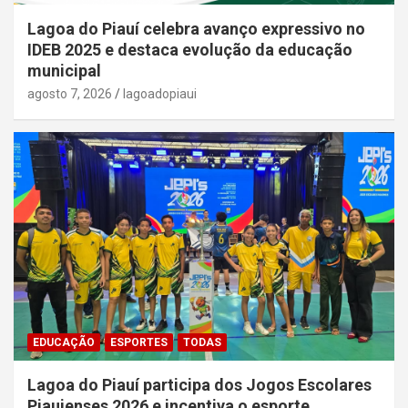
Lagoa do Piauí celebra avanço expressivo no
IDEB 2025 e destaca evolução da educação
municipal
agosto 7, 2026
lagoadopiaui
EDUCAÇÃO
ESPORTES
TODAS
Lagoa do Piauí participa dos Jogos Escolares
Piauienses 2026 e incentiva o esporte