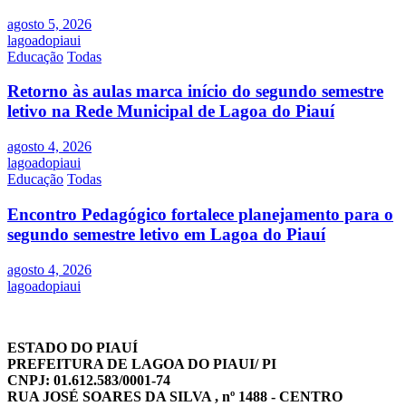
agosto 5, 2026
lagoadopiaui
Educação
Todas
Retorno às aulas marca início do segundo semestre
letivo na Rede Municipal de Lagoa do Piauí
agosto 4, 2026
lagoadopiaui
Educação
Todas
Encontro Pedagógico fortalece planejamento para o
segundo semestre letivo em Lagoa do Piauí
agosto 4, 2026
lagoadopiaui
ESTADO DO PIAUÍ
PREFEITURA DE LAGOA DO PIAUI/ PI
CNPJ: 01.612.583/0001-74
RUA JOSÉ SOARES DA SILVA , nº 1488 - CENTRO