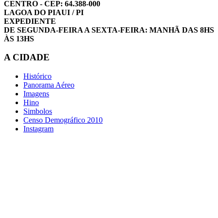
CENTRO - CEP: 64.388-000
LAGOA DO PIAUI / PI
EXPEDIENTE
DE SEGUNDA-FEIRA A SEXTA-FEIRA: MANHÃ DAS 8HS
ÀS 13HS
A CIDADE
Histórico
Panorama Aéreo
Imagens
Hino
Simbolos
Censo Demográfico 2010
Instagram