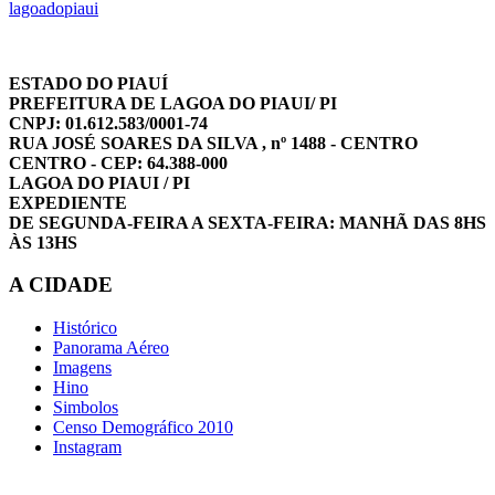
lagoadopiaui
ESTADO DO PIAUÍ
PREFEITURA DE LAGOA DO PIAUI/ PI
CNPJ: 01.612.583/0001-74
RUA JOSÉ SOARES DA SILVA , nº 1488 - CENTRO
CENTRO - CEP: 64.388-000
LAGOA DO PIAUI / PI
EXPEDIENTE
DE SEGUNDA-FEIRA A SEXTA-FEIRA: MANHÃ DAS 8HS
ÀS 13HS
A CIDADE
Histórico
Panorama Aéreo
Imagens
Hino
Simbolos
Censo Demográfico 2010
Instagram