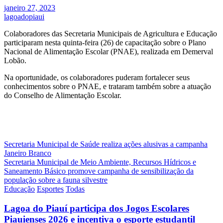
janeiro 27, 2023
lagoadopiaui
Colaboradores das Secretaria Municipais de Agricultura e Educação
participaram nesta quinta-feira (26) de capacitação sobre o Plano
Nacional de Alimentação Escolar (PNAE), realizada em Demerval
Lobão.
Na oportunidade, os colaboradores puderam fortalecer seus
conhecimentos sobre o PNAE, e trataram também sobre a atuação
do Conselho de Alimentação Escolar.
Navegação
Secretaria Municipal de Saúde realiza ações alusivas a campanha
Janeiro Branco
de
Secretaria Municipal de Meio Ambiente, Recursos Hídricos e
Post
Saneamento Básico promove campanha de sensibilização da
população sobre a fauna silvestre
Educação
Esportes
Todas
Lagoa do Piauí participa dos Jogos Escolares
Piauienses 2026 e incentiva o esporte estudantil