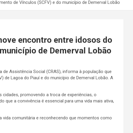
cimento de Vínculos (SCFV) e do município de Demerval Lobão
move encontro entre idosos do
o município de Demerval Lobão
cia de Assistência Social (CRAS), informa à população que
FV) de Lagoa do Piauí e do município de Demerval Lobão. A
es cidades, promovendo a troca de experiências, o
do que a convivência é essencial para uma vida mais ativa,
ão na vida comunitária e reconhecendo que momentos como