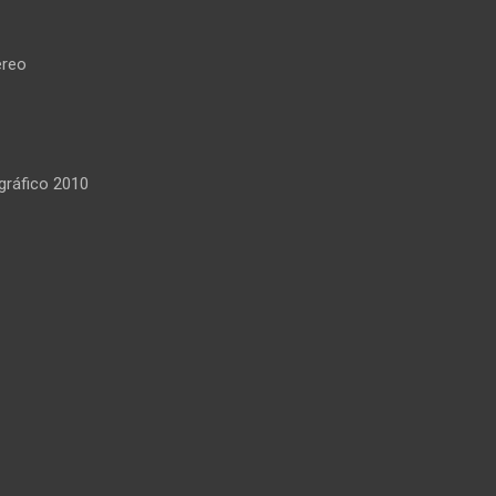
reo
ráfico 2010