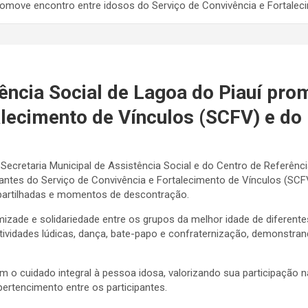
 promove encontro entre idosos do Serviço de Convivência e Fortale
tência Social de Lagoa do Piauí pro
alecimento de Vínculos (SCFV) e d
a Secretaria Municipal de Assistência Social e do Centro de Referên
ipantes do Serviço de Convivência e Fortalecimento de Vínculos (SC
ompartilhadas e momentos de descontração.
mizade e solidariedade entre os grupos da melhor idade de diferent
tividades lúdicas, dança, bate-papo e confraternização, demonstran
om o cuidado integral à pessoa idosa, valorizando sua participaç
pertencimento entre os participantes.