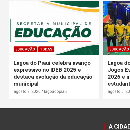
EDUCAÇÃO
TODAS
EDUCAÇÃO
Lagoa do Piauí celebra avanço
Lagoa do
expressivo no IDEB 2025 e
Jogos Es
destaca evolução da educação
2026 e i
municipal
estudant
agosto 7, 2026
lagoadopiaui
agosto 5, 2
A CIDA