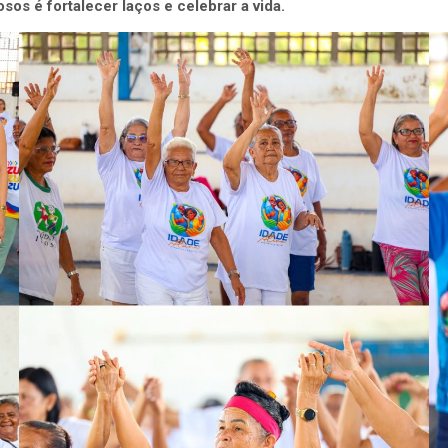
sos é fortalecer laços e celebrar a vida.