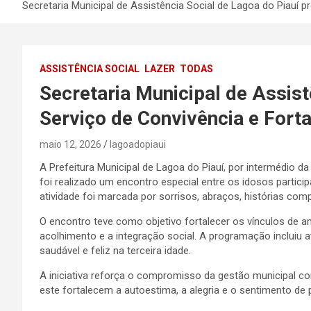
Secretaria Municipal de Assistência Social de Lagoa do Piauí
ASSISTÊNCIA SOCIAL
LAZER
TODAS
Secretaria Municipal de Assis
Serviço de Convivência e Fort
maio 12, 2026
lagoadopiaui
A Prefeitura Municipal de Lagoa do Piauí, por intermédio d
foi realizado um encontro especial entre os idosos partic
atividade foi marcada por sorrisos, abraços, histórias c
O encontro teve como objetivo fortalecer os vínculos de a
acolhimento e a integração social. A programação incluiu a
saudável e feliz na terceira idade.
A iniciativa reforça o compromisso da gestão municipal c
este fortalecem a autoestima, a alegria e o sentimento de 