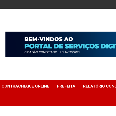
CONTRACHEQUE ONLINE
PREFEITA
RELATÓRIO CONS