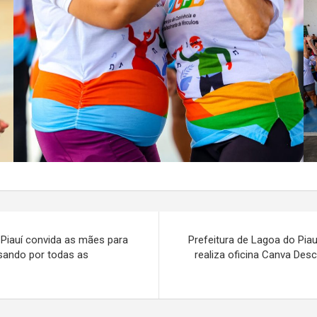
 Piauí convida as mães para
Prefeitura de Lagoa do Pia
sando por todas as
realiza oficina Canva De