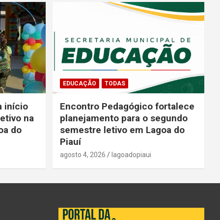
EDUCAÇÃO
TODAS
 início
Encontro Pedagógico fortalece
etivo na
planejamento para o segundo
oa do
semestre letivo em Lagoa do
Piauí
agosto 4, 2026
lagoadopiaui