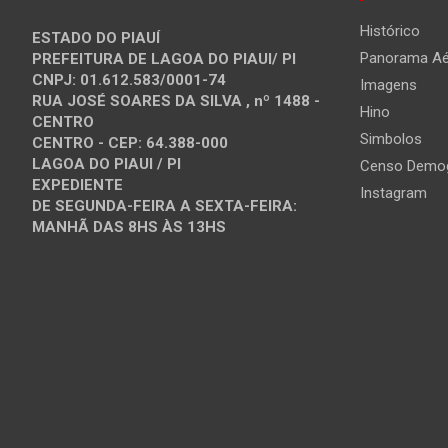
Histórico
ESTADO DO PIAUÍ
Panorama Aé
PREFEITURA DE LAGOA DO PIAUI/ PI
CNPJ: 01.612.583/0001-74
Imagens
RUA JOSÉ SOARES DA SILVA , nº 1488 -
Hino
CENTRO
Simbolos
CENTRO - CEP: 64.388-000
LAGOA DO PIAUI / PI
Censo Demog
EXPEDIENTE
Instagram
DE SEGUNDA-FEIRA A SEXTA-FEIRA:
MANHÃ DAS 8HS ÀS 13HS