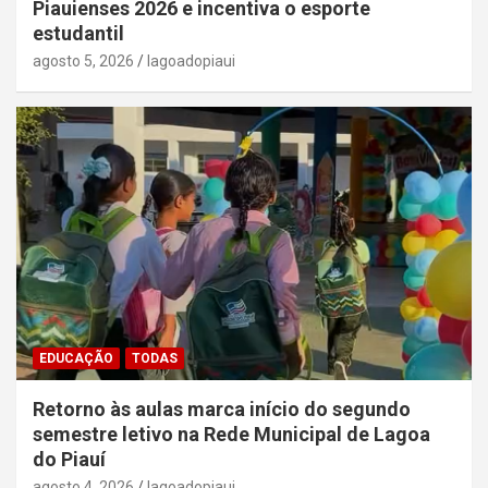
Piauienses 2026 e incentiva o esporte
estudantil
agosto 5, 2026
lagoadopiaui
EDUCAÇÃO
TODAS
Retorno às aulas marca início do segundo
semestre letivo na Rede Municipal de Lagoa
do Piauí
agosto 4, 2026
lagoadopiaui