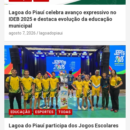
Lagoa do Piauí celebra avanço expressivo no
IDEB 2025 e destaca evolução da educação
municipal
agosto 7, 2026
lagoadopiaui
EDUCAÇÃO
ESPORTES
TODAS
Lagoa do Piauí participa dos Jogos Escolares