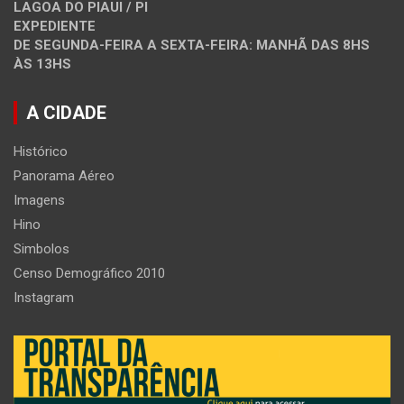
LAGOA DO PIAUI / PI
EXPEDIENTE
DE SEGUNDA-FEIRA A SEXTA-FEIRA: MANHÃ DAS 8HS
ÀS 13HS
A CIDADE
Histórico
Panorama Aéreo
Imagens
Hino
Simbolos
Censo Demográfico 2010
Instagram