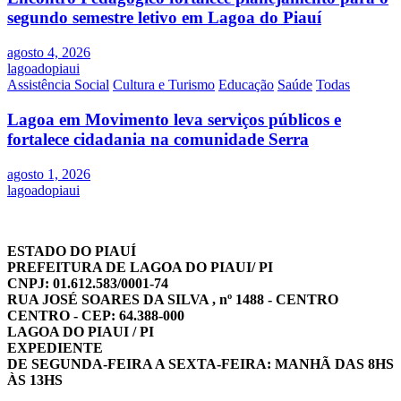
segundo semestre letivo em Lagoa do Piauí
agosto 4, 2026
lagoadopiaui
Assistência Social
Cultura e Turismo
Educação
Saúde
Todas
Lagoa em Movimento leva serviços públicos e
fortalece cidadania na comunidade Serra
agosto 1, 2026
lagoadopiaui
ESTADO DO PIAUÍ
PREFEITURA DE LAGOA DO PIAUI/ PI
CNPJ: 01.612.583/0001-74
RUA JOSÉ SOARES DA SILVA , nº 1488 - CENTRO
CENTRO - CEP: 64.388-000
LAGOA DO PIAUI / PI
EXPEDIENTE
DE SEGUNDA-FEIRA A SEXTA-FEIRA: MANHÃ DAS 8HS
ÀS 13HS