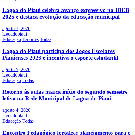
Lagoa do Piauí celebra avanço expressivo no IDEB
2025 e destaca evolução da educação municipal
agosto 7, 2026
lagoadopiaui
Educação
Esportes
Todas
Lagoa do Piauí participa dos Jogos Escolares
Piauienses 2026 e incentiva o esporte estudantil
agosto 5, 2026
lagoadopiaui
Educação
Todas
Retorno às aulas marca início do segundo semestre
letivo na Rede Municipal de Lagoa do Piauí
agosto 4, 2026
lagoadopiaui
Educação
Todas
Encontro Pedagógico fortalece planejamento para o