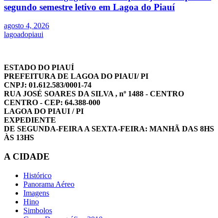
segundo semestre letivo em Lagoa do Piauí
agosto 4, 2026
lagoadopiaui
ESTADO DO PIAUÍ
PREFEITURA DE LAGOA DO PIAUI/ PI
CNPJ: 01.612.583/0001-74
RUA JOSÉ SOARES DA SILVA , nº 1488 - CENTRO
CENTRO - CEP: 64.388-000
LAGOA DO PIAUI / PI
EXPEDIENTE
DE SEGUNDA-FEIRA A SEXTA-FEIRA: MANHÃ DAS 8HS
ÀS 13HS
A CIDADE
Histórico
Panorama Aéreo
Imagens
Hino
Simbolos