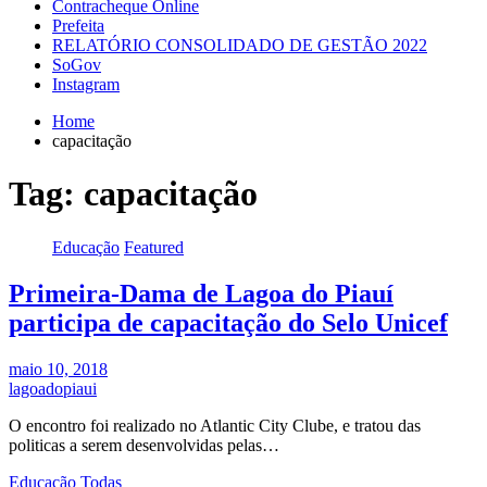
Contracheque Online
Prefeita
RELATÓRIO CONSOLIDADO DE GESTÃO 2022
SoGov
Instagram
Home
capacitação
Tag:
capacitação
Educação
Featured
Primeira-Dama de Lagoa do Piauí
participa de capacitação do Selo Unicef
maio 10, 2018
lagoadopiaui
O encontro foi realizado no Atlantic City Clube, e tratou das
politicas a serem desenvolvidas pelas…
Educação
Todas