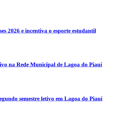
es 2026 e incentiva o esporte estudantil
etivo na Rede Municipal de Lagoa do Piauí
egundo semestre letivo em Lagoa do Piauí