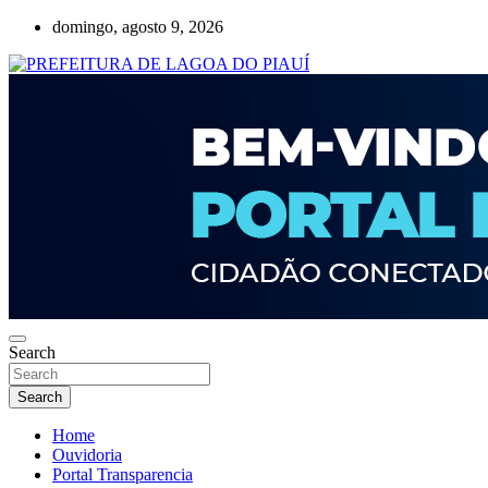
Skip
domingo, agosto 9, 2026
to
content
Lagoa do Piauí, Piauí, Brasil
PREFEITURA DE LAGOA DO PIAUÍ
Search
Search
Home
Ouvidoria
Portal Transparencia