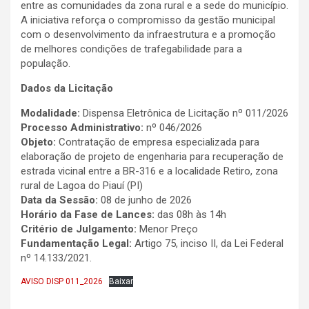
entre as comunidades da zona rural e a sede do município.
A iniciativa reforça o compromisso da gestão municipal
com o desenvolvimento da infraestrutura e a promoção
de melhores condições de trafegabilidade para a
população.
Dados da Licitação
Modalidade:
Dispensa Eletrônica de Licitação nº 011/2026
Processo Administrativo:
nº 046/2026
Objeto:
Contratação de empresa especializada para
elaboração de projeto de engenharia para recuperação de
estrada vicinal entre a BR-316 e a localidade Retiro, zona
rural de Lagoa do Piauí (PI)
Data da Sessão:
08 de junho de 2026
Horário da Fase de Lances:
das 08h às 14h
Critério de Julgamento:
Menor Preço
Fundamentação Legal:
Artigo 75, inciso II, da Lei Federal
nº 14.133/2021.
AVISO DISP 011_2026
Baixar