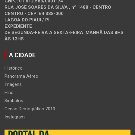
CNPJ: 01.612.583/0001-74
RUA JOSÉ SOARES DA SILVA , nº 1488 - CENTRO
CENTRO - CEP: 64.388-000
LAGOA DO PIAUI / PI
EXPEDIENTE
DE SEGUNDA-FEIRA A SEXTA-FEIRA: MANHÃ DAS 8HS
ÀS 13HS
A CIDADE
Histórico
Panorama Aéreo
Imagens
Hino
Simbolos
Censo Demográfico 2010
Instagram