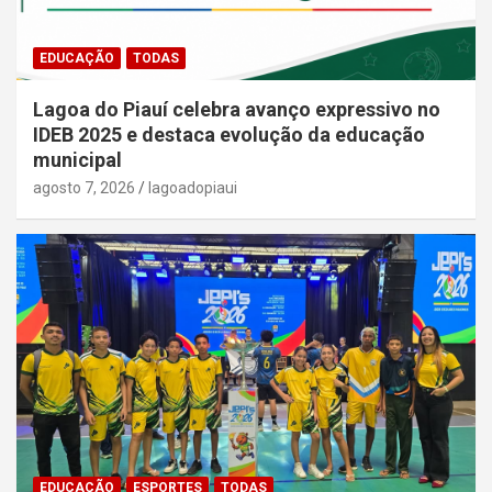
EDUCAÇÃO
TODAS
Lagoa do Piauí celebra avanço expressivo no
IDEB 2025 e destaca evolução da educação
municipal
agosto 7, 2026
lagoadopiaui
EDUCAÇÃO
ESPORTES
TODAS