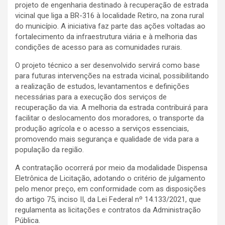
projeto de engenharia destinado à recuperação de estrada
vicinal que liga a BR-316 à localidade Retiro, na zona rural
do município. A iniciativa faz parte das ações voltadas ao
fortalecimento da infraestrutura viária e à melhoria das
condições de acesso para as comunidades rurais.
O projeto técnico a ser desenvolvido servirá como base
para futuras intervenções na estrada vicinal, possibilitando
a realização de estudos, levantamentos e definições
necessárias para a execução dos serviços de
recuperação da via. A melhoria da estrada contribuirá para
facilitar o deslocamento dos moradores, o transporte da
produção agrícola e o acesso a serviços essenciais,
promovendo mais segurança e qualidade de vida para a
população da região.
A contratação ocorrerá por meio da modalidade Dispensa
Eletrônica de Licitação, adotando o critério de julgamento
pelo menor preço, em conformidade com as disposições
do artigo 75, inciso II, da Lei Federal nº 14.133/2021, que
regulamenta as licitações e contratos da Administração
Pública.