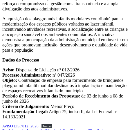
reforça o compromisso da gestão com a transparência e a ampla
divulgação dos atos administrativos.
A aquisição dos playgrounds infantis modulares contribuirá para a
modernização dos espaços públicos voltados ao lazer infantil,
incentivando atividades recreativas, a socialização entre as crianças e
a ocupação saudável dos ambientes comunitários. A iniciativa
demonstra a preocupação da administração municipal em investir em
ações que promovam inclusão, desenvolvimento e qualidade de vida
para a população.
Dados do Processo
Aviso:
Dispensa de Licitação nº 012/2026
Processo Administrativo:
nº 047/2026
Objeto:
Contratação de empresa para fornecimento de brinquedos
playground infantil modular destinados à implantação e manutenção
de espaços recreativos infantis do município
Período de Recebimento das Propostas:
de 03 de junho a 08 de
junho de 2026
Critério de Julgamento:
Menor Preço
Fundamentação Legal:
Artigo 75, inciso II, da Lei Federal nº
14.133/2021.
AVISO DISP 012_2026
Baixar