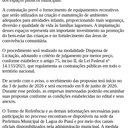
dos espaços públicos municipais.
A contratação prevê o fornecimento de equipamentos recreativos
que serão utilizados na criação e manutenção de ambientes
adequados para atividades infantis, proporcionando mais segurança,
diversão e qualidade de vida às famílias lagoenses. A implantação
desses espaços representa um importante investimento na promoção
do bem-estar das crianças e no fortalecimento das áreas de
convivência comunitária.
O procedimento será realizado na modalidade Dispensa de
Licitação, adotando o critério de julgamento por menor preço,
conforme estabelece o artigo 75, inciso II, da Lei Federal nº
14.133/2021, que regulamenta as contratações públicas em todo o
território nacional.
De acordo com o aviso, o recebimento das propostas terá início no
dia 3 de junho de 2026 e será encerrado em 8 de junho de 2026.
Durante esse período, as empresas interessadas poderão encaminhar
suas propostas conforme as condições estabelecidas no edital e seus
anexos.
O Termo de Referência e as demais informações necessárias para
participação no processo encontram-se disponíveis na sede da
Prefeitura Municipal de Lagoa do Piauí e por meio dos canais
oficiais disponibilizados pela administração municipal. A medida