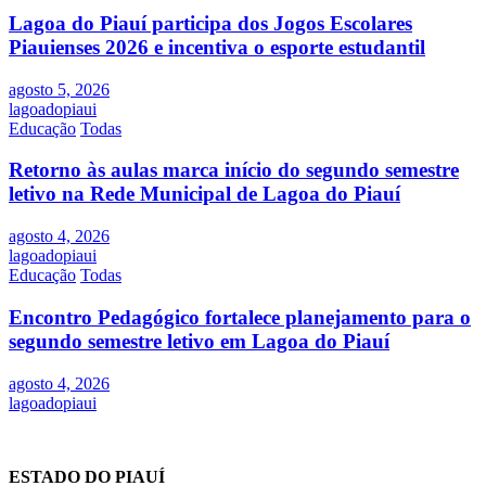
Lagoa do Piauí participa dos Jogos Escolares
Piauienses 2026 e incentiva o esporte estudantil
agosto 5, 2026
lagoadopiaui
Educação
Todas
Retorno às aulas marca início do segundo semestre
letivo na Rede Municipal de Lagoa do Piauí
agosto 4, 2026
lagoadopiaui
Educação
Todas
Encontro Pedagógico fortalece planejamento para o
segundo semestre letivo em Lagoa do Piauí
agosto 4, 2026
lagoadopiaui
ESTADO DO PIAUÍ