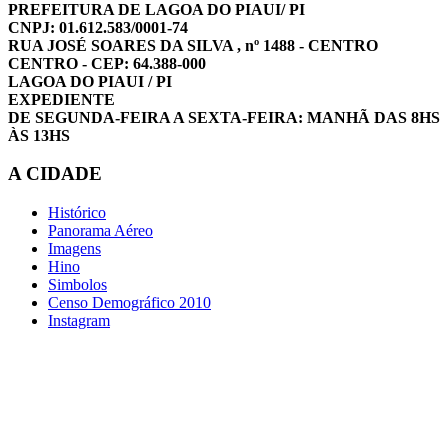
PREFEITURA DE LAGOA DO PIAUI/ PI
CNPJ: 01.612.583/0001-74
RUA JOSÉ SOARES DA SILVA , nº 1488 - CENTRO
CENTRO - CEP: 64.388-000
LAGOA DO PIAUI / PI
EXPEDIENTE
DE SEGUNDA-FEIRA A SEXTA-FEIRA: MANHÃ DAS 8HS
ÀS 13HS
A CIDADE
Histórico
Panorama Aéreo
Imagens
Hino
Simbolos
Censo Demográfico 2010
Instagram