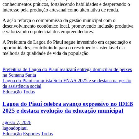
conhecimentos práticos, fortalecendo habilidades e despertando o
interesse pela produção artesanal como alternativa de renda.
A ação reforça o compromisso da gestão municipal com o
desenvolvimento econômico local, promovendo inclusão produtiva
e valorizando o potencial dos empreendedores.
A Prefeitura de Lagoa do Piauí segue investindo em capacitação e
oportunidades, contribuindo para o crescimento sustentável e a
melhoria da qualidade de vida da população.
Navegação
Prefeitura de Lagoa do Piauí realizará entrega domiciliar de peixes
na Semana Santa
de
Lagoa do Piauí conquista Selo FNAS 2025 e se destaca na gestão
Post
da assistência social
Educação
Todas
Lagoa do Piauí celebra avanço expressivo no IDEB
2025 e destaca evolução da educação municipal
agosto 7, 2026
lagoadopiaui
Educação
Esportes
Todas