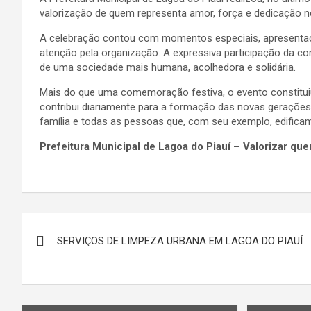
valorização de quem representa amor, força e dedicação no
A celebração contou com momentos especiais, apresentaçõ
atenção pela organização. A expressiva participação da 
de uma sociedade mais humana, acolhedora e solidária.
Mais do que uma comemoração festiva, o evento constitui
contribui diariamente para a formação das novas gerações
família e todas as pessoas que, com seu exemplo, edifica
Prefeitura Municipal de Lagoa do Piauí – Valorizar qu
Navegação
SERVIÇOS DE LIMPEZA URBANA EM LAGOA DO PIAUÍ
de
Post