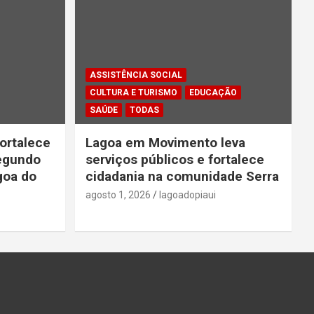
ASSISTÊNCIA SOCIAL
CULTURA E TURISMO
EDUCAÇÃO
SAÚDE
TODAS
ortalece
Lagoa em Movimento leva
segundo
serviços públicos e fortalece
goa do
cidadania na comunidade Serra
agosto 1, 2026
lagoadopiaui