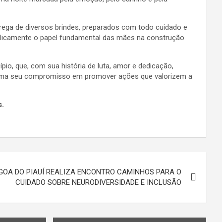
ega de diversos brindes, preparados com todo cuidado e
blicamente o papel fundamental das mães na construção
o, que, com sua história de luta, amor e dedicação,
afirma seu compromisso em promover ações que valorizem a
s.
AGOA DO PIAUÍ REALIZA ENCONTRO CAMINHOS PARA O
CUIDADO SOBRE NEURODIVERSIDADE E INCLUSÃO