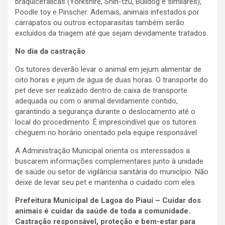
braquicefálicas (Yorkshire, Shih-tzu, Bulldog e similares),
Poodle toy e Pinscher. Ademais, animais infestados por
carrapatos ou outros ectoparasitas também serão
excluídos da triagem até que sejam devidamente tratados.
No dia da castração
:
Os tutores deverão levar o animal em jejum alimentar de
oito horas e jejum de água de duas horas. O transporte do
pet deve ser realizado dentro de caixa de transporte
adequada ou com o animal devidamente contido,
garantindo a segurança durante o deslocamento até o
local do procedimento. É imprescindível que os tutores
cheguem no horário orientado pela equipe responsável.
A Administração Municipal orienta os interessados a
buscarem informações complementares junto à unidade
de saúde ou setor de vigilância sanitária do município. Não
deixe de levar seu pet e mantenha o cuidado com eles.
Prefeitura Municipal de Lagoa do Piauí – Cuidar dos
animais é cuidar da saúde de toda a comunidade.
Castração responsável, proteção e bem-estar para