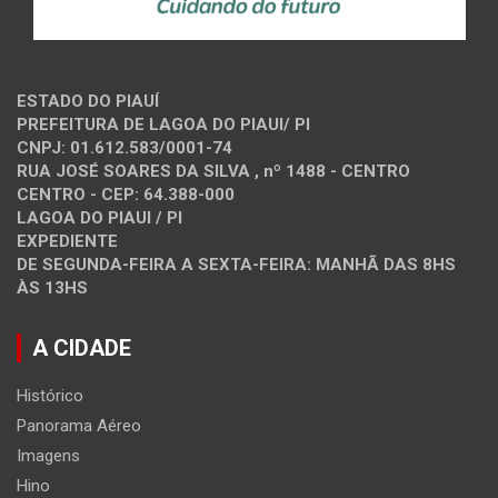
ESTADO DO PIAUÍ
PREFEITURA DE LAGOA DO PIAUI/ PI
CNPJ: 01.612.583/0001-74
RUA JOSÉ SOARES DA SILVA , nº 1488 - CENTRO
CENTRO - CEP: 64.388-000
LAGOA DO PIAUI / PI
EXPEDIENTE
DE SEGUNDA-FEIRA A SEXTA-FEIRA: MANHÃ DAS 8HS
ÀS 13HS
A CIDADE
Histórico
Panorama Aéreo
Imagens
Hino