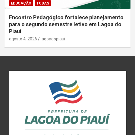
EDUCAÇÃO
TODAS
Encontro Pedagógico fortalece planejamento
para o segundo semestre letivo em Lagoa do
Piauí
agosto 4, 2026
lagoadopiaui