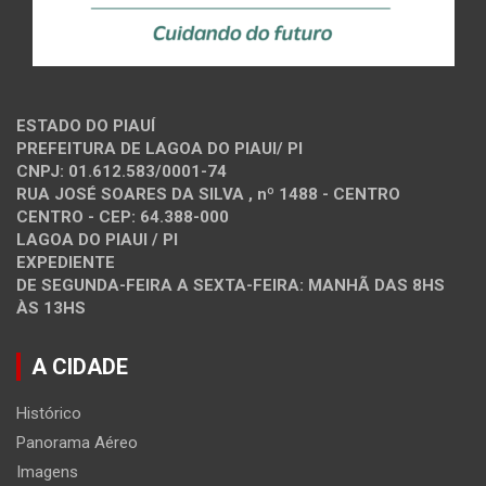
ESTADO DO PIAUÍ
PREFEITURA DE LAGOA DO PIAUI/ PI
CNPJ: 01.612.583/0001-74
RUA JOSÉ SOARES DA SILVA , nº 1488 - CENTRO
CENTRO - CEP: 64.388-000
LAGOA DO PIAUI / PI
EXPEDIENTE
DE SEGUNDA-FEIRA A SEXTA-FEIRA: MANHÃ DAS 8HS
ÀS 13HS
A CIDADE
Histórico
Panorama Aéreo
Imagens