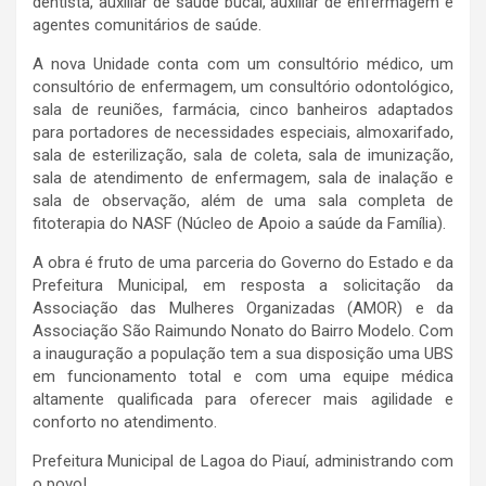
dentista, auxiliar de saúde bucal, auxiliar de enfermagem e
agentes comunitários de saúde.
A nova Unidade conta com um consultório médico, um
consultório de enfermagem, um consultório odontológico,
sala de reuniões, farmácia, cinco banheiros adaptados
para portadores de necessidades especiais, almoxarifado,
sala de esterilização, sala de coleta, sala de imunização,
sala de atendimento de enfermagem, sala de inalação e
sala de observação, além de uma sala completa de
fitoterapia do NASF (Núcleo de Apoio a saúde da Família).
A obra é fruto de uma parceria do Governo do Estado e da
Prefeitura Municipal, em resposta a solicitação da
Associação das Mulheres Organizadas (AMOR) e da
Associação São Raimundo Nonato do Bairro Modelo. Com
a inauguração a população tem a sua disposição uma UBS
em funcionamento total e com uma equipe médica
altamente qualificada para oferecer mais agilidade e
conforto no atendimento.
Prefeitura Municipal de Lagoa do Piauí, administrando com
o povo!