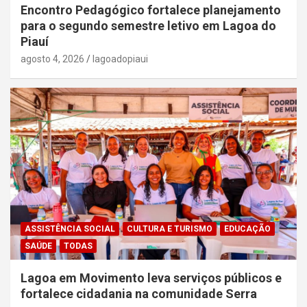
Encontro Pedagógico fortalece planejamento
para o segundo semestre letivo em Lagoa do
Piauí
agosto 4, 2026
lagoadopiaui
ASSISTÊNCIA SOCIAL
CULTURA E TURISMO
EDUCAÇÃO
SAÚDE
TODAS
Lagoa em Movimento leva serviços públicos e
fortalece cidadania na comunidade Serra