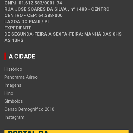
CNPJ: 01.612.583/0001-74
RUA JOSÉ SOARES DA SILVA , nº 1488 - CENTRO
CENTRO - CEP: 64.388-000
LAGOA DO PIAUI / PI
EXPEDIENTE
DE SEGUNDA-FEIRA A SEXTA-FEIRA: MANHÃ DAS 8HS
ÀS 13HS
A CIDADE
Histórico
Panorama Aéreo
Imagens
Hino
Simbolos
Censo Demográfico 2010
Instagram