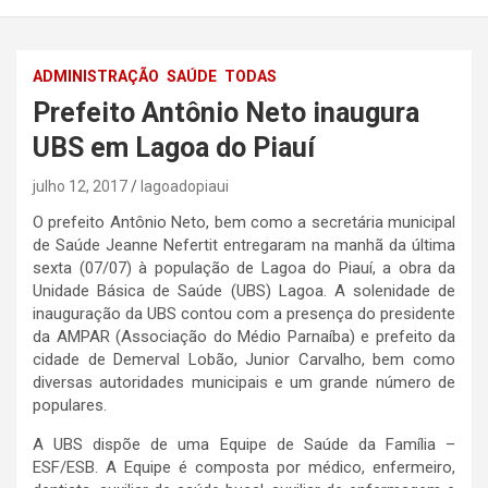
ADMINISTRAÇÃO
SAÚDE
TODAS
Prefeito Antônio Neto inaugura
UBS em Lagoa do Piauí
julho 12, 2017
lagoadopiaui
O prefeito Antônio Neto, bem como a secretária municipal
de Saúde Jeanne Nefertit entregaram na manhã da última
sexta (07/07) à população de Lagoa do Piauí, a obra da
Unidade Básica de Saúde (UBS) Lagoa. A solenidade de
inauguração da UBS contou com a presença do presidente
da AMPAR (Associação do Médio Parnaíba) e prefeito da
cidade de Demerval Lobão, Junior Carvalho, bem como
diversas autoridades municipais e um grande número de
populares.
A UBS dispõe de uma Equipe de Saúd
e da Família –
ESF/ESB. A Equipe é composta por médico, enfermeiro,