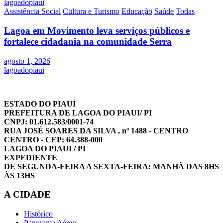
lagoadopiaui
Assistência Social
Cultura e Turismo
Educação
Saúde
Todas
Lagoa em Movimento leva serviços públicos e
fortalece cidadania na comunidade Serra
agosto 1, 2026
lagoadopiaui
ESTADO DO PIAUÍ
PREFEITURA DE LAGOA DO PIAUI/ PI
CNPJ: 01.612.583/0001-74
RUA JOSÉ SOARES DA SILVA , nº 1488 - CENTRO
CENTRO - CEP: 64.388-000
LAGOA DO PIAUI / PI
EXPEDIENTE
DE SEGUNDA-FEIRA A SEXTA-FEIRA: MANHÃ DAS 8HS
ÀS 13HS
A CIDADE
Histórico
Panorama Aéreo