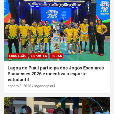
EDUCAÇÃO
ESPORTES
TODAS
Lagoa do Piauí participa dos Jogos Escolares
Piauienses 2026 e incentiva o esporte
estudantil
agosto 5, 2026
lagoadopiaui