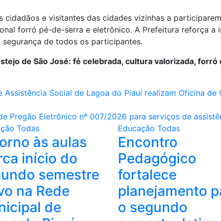
 cidadãos e visitantes das cidades vizinhas a participarem 
onal forró pé-de-serra e eletrônico. A Prefeitura reforça a
a segurança de todos os participantes.
stejo de São José: fé celebrada, cultura valorizada, forró
 Assistência Social de Lagoa do Piauí realizam Oficina de
 de Pregão Eletrônico nº 007/2026 para serviços de assistê
ação
Todas
Educação
Todas
orno às aulas
Encontro
ca início do
Pedagógico
gundo semestre
fortalece
ivo na Rede
planejamento p
icipal de
o segundo