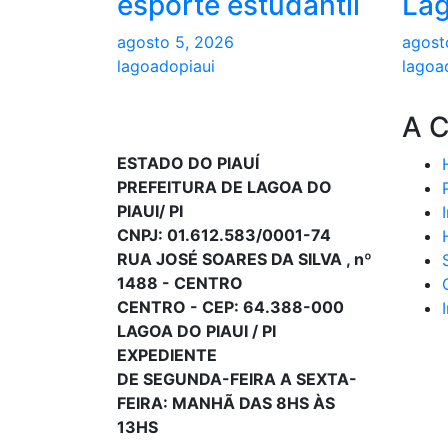
esporte estudantil
Lag
agosto 5, 2026
agost
lagoadopiaui
lagoa
A 
ESTADO DO PIAUÍ
PREFEITURA DE LAGOA DO
PIAUI/ PI
CNPJ: 01.612.583/0001-74
RUA JOSÉ SOARES DA SILVA , nº
1488 - CENTRO
CENTRO - CEP: 64.388-000
LAGOA DO PIAUI / PI
EXPEDIENTE
DE SEGUNDA-FEIRA A SEXTA-
FEIRA: MANHÃ DAS 8HS ÀS
13HS