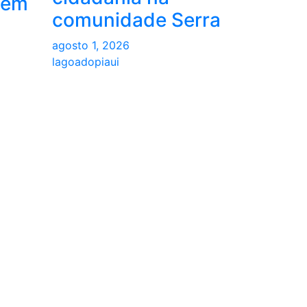
 em
comunidade Serra
agosto 1, 2026
lagoadopiaui