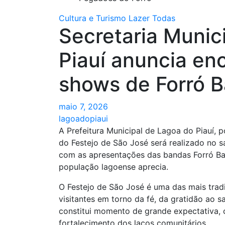
Cultura e Turismo
Lazer
Todas
Secretaria Munic
Piauí anuncia en
shows de Forró B
maio 7, 2026
lagoadopiaui
A Prefeitura Municipal de Lagoa do Piauí, 
do Festejo de São José será realizado no sá
com as apresentações das bandas Forró Ba
população lagoense aprecia.
O Festejo de São José é uma das mais tradic
visitantes em torno da fé, da gratidão ao s
constitui momento de grande expectativa, 
fortalecimento dos laços comunitários.