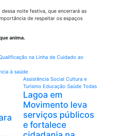
dessa noite festiva, que encerrará as
 importância de respeitar os espaços
 que anima.
 Qualificação na Linha de Cuidado ao
ncia à saúde
Assistência Social
Cultura e
Turismo
Educação
Saúde
Todas
Lagoa em
Movimento leva
serviços públicos
ara
e fortalece
cidadania na