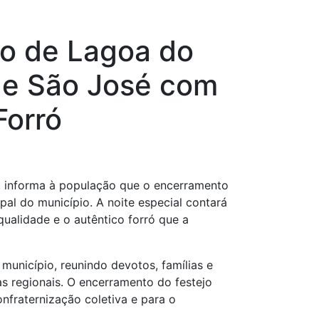
mo de Lagoa do
de São José com
Forró
mo, informa à população que o encerramento
pal do município. A noite especial contará
alidade e o autêntico forró que a
 município, reunindo devotos, famílias e
as regionais. O encerramento do festejo
nfraternização coletiva e para o