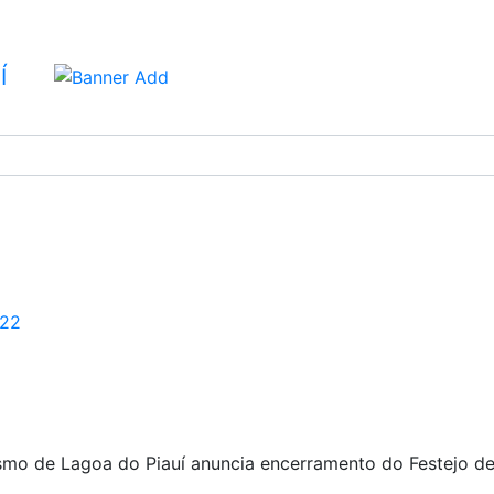
A DO PIAUÍ
22
rismo de Lagoa do Piauí anuncia encerramento do Festejo 