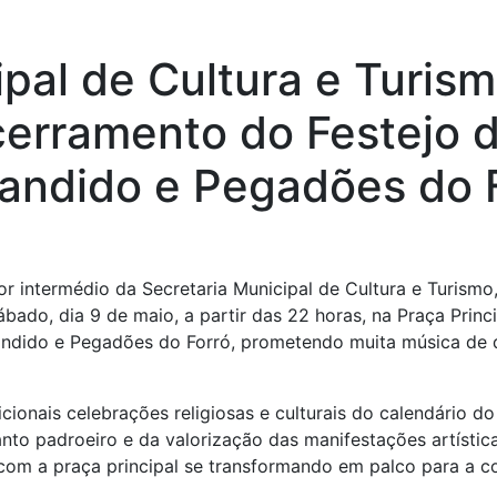
ipal de Cultura e Turis
cerramento do Festejo 
andido e Pegadões do 
por intermédio da Secretaria Municipal de Cultura e Turis
bado, dia 9 de maio, a partir das 22 horas, na Praça Princi
ndido e Pegadões do Forró, prometendo muita música de qu
ionais celebrações religiosas e culturais do calendário do
anto padroeiro e da valorização das manifestações artístic
com a praça principal se transformando em palco para a co