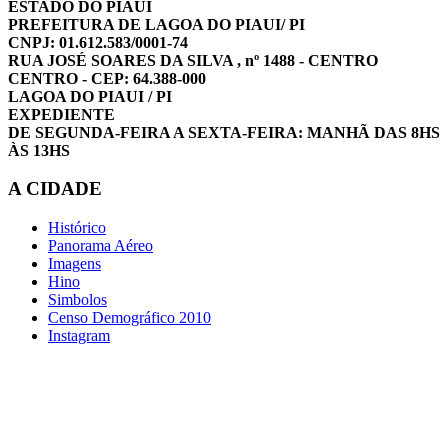
ESTADO DO PIAUÍ
PREFEITURA DE LAGOA DO PIAUI/ PI
CNPJ: 01.612.583/0001-74
RUA JOSÉ SOARES DA SILVA , nº 1488 - CENTRO
CENTRO - CEP: 64.388-000
LAGOA DO PIAUI / PI
EXPEDIENTE
DE SEGUNDA-FEIRA A SEXTA-FEIRA: MANHÃ DAS 8HS
ÀS 13HS
A CIDADE
Histórico
Panorama Aéreo
Imagens
Hino
Simbolos
Censo Demográfico 2010
Instagram