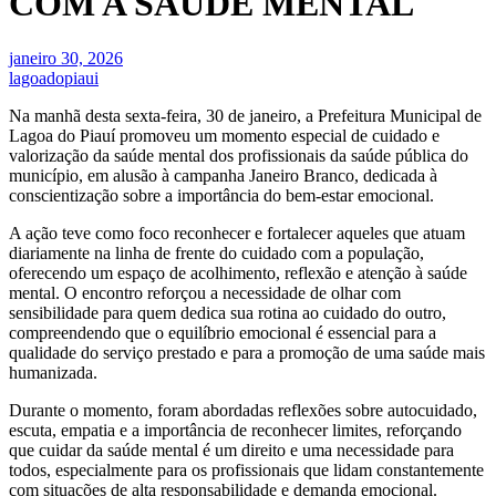
COM A SAÚDE MENTAL
janeiro 30, 2026
lagoadopiaui
Na manhã desta sexta-feira, 30 de janeiro, a Prefeitura Municipal de
Lagoa do Piauí promoveu um momento especial de cuidado e
valorização da saúde mental dos profissionais da saúde pública do
município, em alusão à campanha Janeiro Branco, dedicada à
conscientização sobre a importância do bem-estar emocional.
A ação teve como foco reconhecer e fortalecer aqueles que atuam
diariamente na linha de frente do cuidado com a população,
oferecendo um espaço de acolhimento, reflexão e atenção à saúde
mental. O encontro reforçou a necessidade de olhar com
sensibilidade para quem dedica sua rotina ao cuidado do outro,
compreendendo que o equilíbrio emocional é essencial para a
qualidade do serviço prestado e para a promoção de uma saúde mais
humanizada.
Durante o momento, foram abordadas reflexões sobre autocuidado,
escuta, empatia e a importância de reconhecer limites, reforçando
que cuidar da saúde mental é um direito e uma necessidade para
todos, especialmente para os profissionais que lidam constantemente
com situações de alta responsabilidade e demanda emocional.