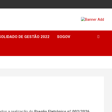
OLIDADO DE GESTÃO 2022
SOGOV
ados a realização do
Pregão Eletrônico nº 002/2026
,