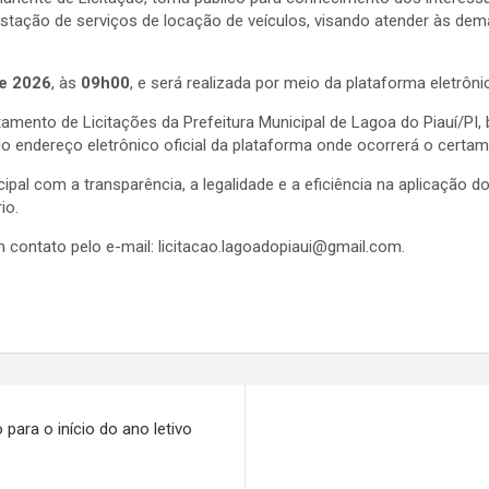
stação de serviços de locação de veículos, visando atender às dem
e 2026
, às
09h00
, e será realizada por meio da plataforma eletrônic
tamento de Licitações da Prefeitura Municipal de Lagoa do Piauí/PI
do endereço eletrônico oficial da plataforma onde ocorrerá o certam
ipal com a transparência, a legalidade e a eficiência na aplicação 
io.
 contato pelo e-mail:
licitacao.lagoadopiaui@gmail.com
.
para o início do ano letivo