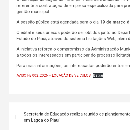
referente à contratação de empresa especializada para pre
gestão municipal.
A sessão pública está agendada para o dia
19 de março d
O edital e seus anexos poderão ser obtidos junto ao Depar
Estado do Piauí, através do sistema Licitações Web, além 
A iniciativa reforça o compromisso da Administração Munic
a todos os interessados em participar do processo licitatór
Para mais informações, os interessados poderão entrar em
AVISO PE 002_2026 – LOCAÇÃO DE VEICULOS
Baixar
Navegação
Secretaria de Educação realiza reunião de planejamento 
de
em Lagoa do Piauí