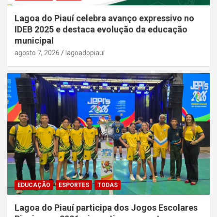
Lagoa do Piauí celebra avanço expressivo no
IDEB 2025 e destaca evolução da educação
municipal
agosto 7, 2026
lagoadopiaui
EDUCAÇÃO
ESPORTES
TODAS
Lagoa do Piauí participa dos Jogos Escolares