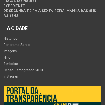
LAGOA DO PIAUI / PI
EXPEDIENTE
DE SEGUNDA-FEIRA A SEXTA-FEIRA: MANHÃ DAS 8HS
ÀS 13HS
A CIDADE
Histórico
Panorama Aéreo
Imagens
Hino
Simbolos
Censo Demográfico 2010
Instagram