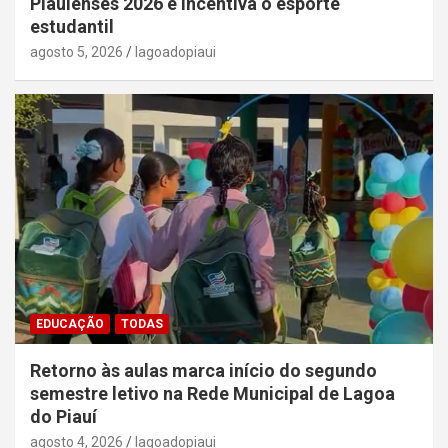
Piauienses 2026 e incentiva o esporte
estudantil
agosto 5, 2026
lagoadopiaui
EDUCAÇÃO
TODAS
Retorno às aulas marca início do segundo
semestre letivo na Rede Municipal de Lagoa
do Piauí
agosto 4, 2026
lagoadopiaui