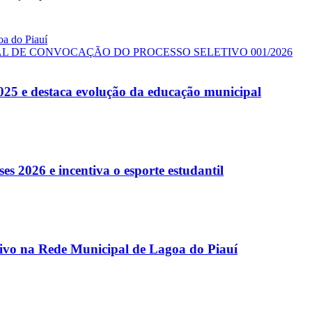
oa do Piauí
L DE CONVOCAÇÃO DO PROCESSO SELETIVO 001/2026
025 e destaca evolução da educação municipal
es 2026 e incentiva o esporte estudantil
etivo na Rede Municipal de Lagoa do Piauí