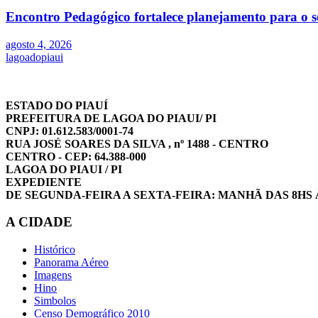
Encontro Pedagógico fortalece planejamento para o s
agosto 4, 2026
lagoadopiaui
ESTADO DO PIAUÍ
PREFEITURA DE LAGOA DO PIAUI/ PI
CNPJ: 01.612.583/0001-74
RUA JOSÉ SOARES DA SILVA , nº 1488 - CENTRO
CENTRO - CEP: 64.388-000
LAGOA DO PIAUI / PI
EXPEDIENTE
DE SEGUNDA-FEIRA A SEXTA-FEIRA: MANHÃ DAS 8HS 
A CIDADE
Histórico
Panorama Aéreo
Imagens
Hino
Simbolos
Censo Demográfico 2010