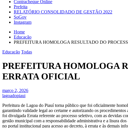
Contracheque Online
Prefeita
RELATÓRIO CONSOLIDADO DE GESTÃO 2022
SoGov
Instagram
Home
Educação
PREFEITURA HOMOLOGA RESULTADO DO PROCESSO S
Educação
Todas
PREFEITURA HOMOLOGA RE
ERRATA OFICIAL
março 2, 2026
lagoadopiaui
Prefeitura de Lagoa do Piauí torna público que foi oficialmente hom
garantindo validade legal ao certame e autorizando os procedimentos
foi divulgada Errata referente ao processo seletivo, com as devidas c
gestão municipal com a responsabilidade administrativa e a lisura dos
no portal institucional para acesso ao decreto, à errata e às demais in