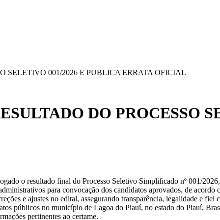
ELETIVO 001/2026 E PUBLICA ERRATA OFICIAL
SULTADO DO PROCESSO SELE
ologado o resultado final do Processo Seletivo Simplificado nº 001/20
 administrativos para convocação dos candidatos aprovados, de acordo
orreções e ajustes no edital, assegurando transparência, legalidade e f
 atos públicos no município de Lagoa do Piauí, no estado do Piauí, Bra
formações pertinentes ao certame.