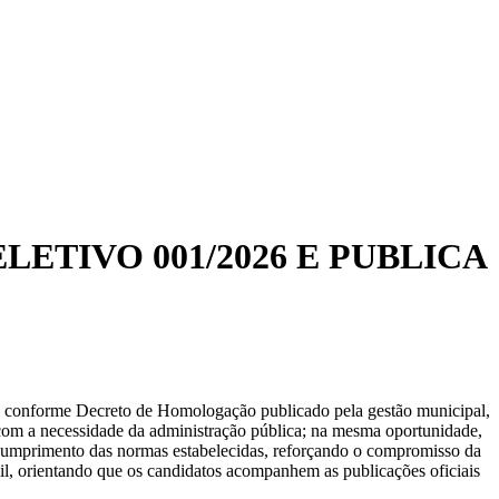
TIVO 001/2026 E PUBLICA
26, conforme Decreto de Homologação publicado pela gestão municipal,
 com a necessidade da administração pública; na mesma oportunidade,
iel cumprimento das normas estabelecidas, reforçando o compromisso da
sil, orientando que os candidatos acompanhem as publicações oficiais