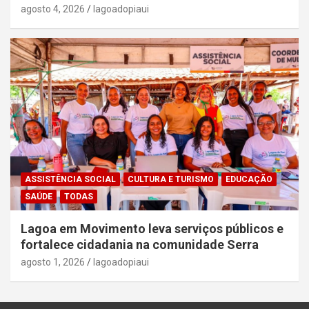
agosto 4, 2026
lagoadopiaui
ASSISTÊNCIA SOCIAL
CULTURA E TURISMO
EDUCAÇÃO
SAÚDE
TODAS
Lagoa em Movimento leva serviços públicos e
fortalece cidadania na comunidade Serra
agosto 1, 2026
lagoadopiaui