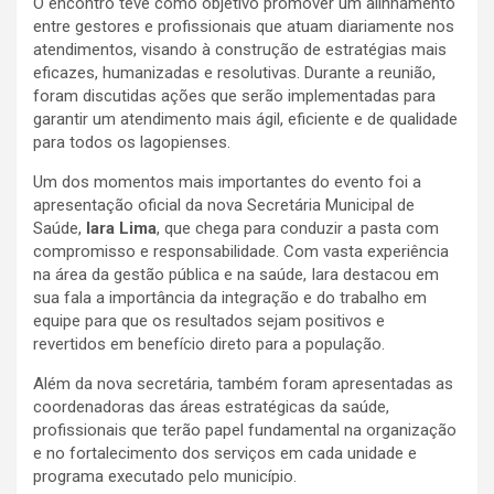
O encontro teve como objetivo promover um alinhamento
entre gestores e profissionais que atuam diariamente nos
atendimentos, visando à construção de estratégias mais
eficazes, humanizadas e resolutivas. Durante a reunião,
foram discutidas ações que serão implementadas para
garantir um atendimento mais ágil, eficiente e de qualidade
para todos os lagopienses.
Um dos momentos mais importantes do evento foi a
apresentação oficial da nova Secretária Municipal de
Saúde,
Iara Lima
, que chega para conduzir a pasta com
compromisso e responsabilidade. Com vasta experiência
na área da gestão pública e na saúde, Iara destacou em
sua fala a importância da integração e do trabalho em
equipe para que os resultados sejam positivos e
revertidos em benefício direto para a população.
Além da nova secretária, também foram apresentadas as
coordenadoras das áreas estratégicas da saúde,
profissionais que terão papel fundamental na organização
e no fortalecimento dos serviços em cada unidade e
programa executado pelo município.