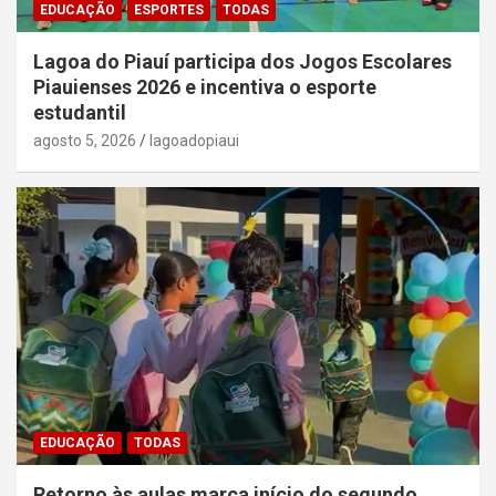
EDUCAÇÃO
ESPORTES
TODAS
Lagoa do Piauí participa dos Jogos Escolares
Piauienses 2026 e incentiva o esporte
estudantil
agosto 5, 2026
lagoadopiaui
EDUCAÇÃO
TODAS
Retorno às aulas marca início do segundo