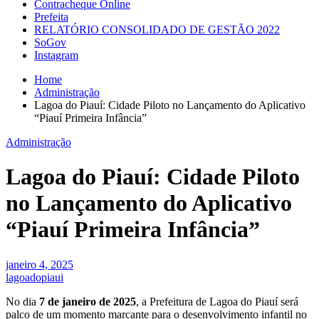
Contracheque Online
Prefeita
RELATÓRIO CONSOLIDADO DE GESTÃO 2022
SoGov
Instagram
Home
Administração
Lagoa do Piauí: Cidade Piloto no Lançamento do Aplicativo
“Piauí Primeira Infância”
Administração
Lagoa do Piauí: Cidade Piloto
no Lançamento do Aplicativo
“Piauí Primeira Infância”
janeiro 4, 2025
lagoadopiaui
No dia
7 de janeiro de 2025
, a Prefeitura de Lagoa do Piauí será
palco de um momento marcante para o desenvolvimento infantil no