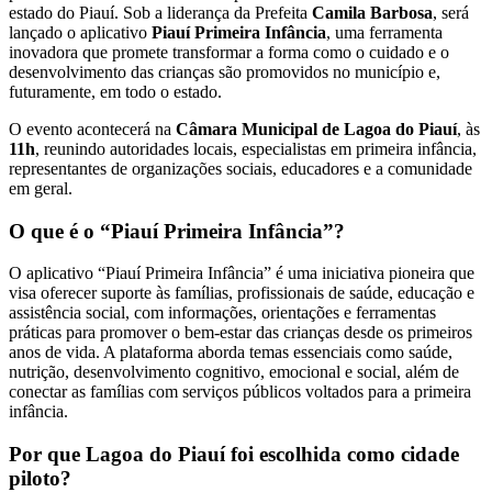
estado do Piauí. Sob a liderança da Prefeita
Camila Barbosa
, será
lançado o aplicativo
Piauí Primeira Infância
, uma ferramenta
inovadora que promete transformar a forma como o cuidado e o
desenvolvimento das crianças são promovidos no município e,
futuramente, em todo o estado.
O evento acontecerá na
Câmara Municipal de Lagoa do Piauí
, às
11h
, reunindo autoridades locais, especialistas em primeira infância,
representantes de organizações sociais, educadores e a comunidade
em geral.
O que é o “Piauí Primeira Infância”?
O aplicativo “Piauí Primeira Infância” é uma iniciativa pioneira que
visa oferecer suporte às famílias, profissionais de saúde, educação e
assistência social, com informações, orientações e ferramentas
práticas para promover o bem-estar das crianças desde os primeiros
anos de vida. A plataforma aborda temas essenciais como saúde,
nutrição, desenvolvimento cognitivo, emocional e social, além de
conectar as famílias com serviços públicos voltados para a primeira
infância.
Por que Lagoa do Piauí foi escolhida como cidade
piloto?