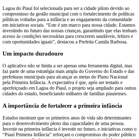
Lagoa do Piauí foi selecionada para ser a cidade piloto devido ao
compromisso da gestão municipal com o fortalecimento de políticas
públicas voltadas para a infância e ao engajamento da comunidade
em iniciativas sociais. “Este é um marco para nossa cidade. Estamos
investindo no futuro das nossas crianças, garantindo que elas tenham
acesso às condições necessárias para crescerem saudáveis, felizes e
com oportunidades iguais”, destacou a Prefeita Camila Barbosa.
Um impacto duradouro
O aplicativo não se limita a ser apenas uma ferramenta digital, mas
faz parte de uma estratégia mais ampla do Governo do Estado e das
prefeituras municipais para alcançar as metas do Plano Nacional
pela Primeira Infância. A expectativa é que, após ser testado e
aperfeiçoado em Lagoa do Piauí, o projeto seja ampliado para outras
cidades do estado, beneficiando milhares de famílias piauienses.
A importância de fortalecer a primeira infância
Estudos mostram que os primeiros anos de vida são determinantes
para o desenvolvimento pleno das capacidades de uma pessoa.
Investir na primeira infância é investir no futuro, e iniciativas como o
“Piauí Primeira Infância” reforçam o compromisso do poder público