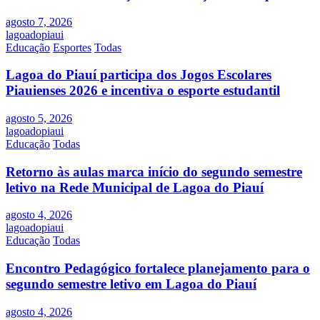
agosto 7, 2026
lagoadopiaui
Educação
Esportes
Todas
Lagoa do Piauí participa dos Jogos Escolares
Piauienses 2026 e incentiva o esporte estudantil
agosto 5, 2026
lagoadopiaui
Educação
Todas
Retorno às aulas marca início do segundo semestre
letivo na Rede Municipal de Lagoa do Piauí
agosto 4, 2026
lagoadopiaui
Educação
Todas
Encontro Pedagógico fortalece planejamento para o
segundo semestre letivo em Lagoa do Piauí
agosto 4, 2026