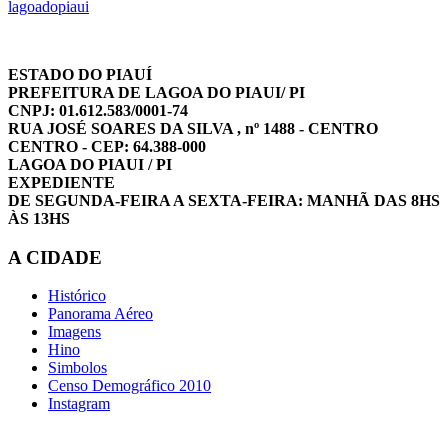
lagoadopiaui
ESTADO DO PIAUÍ
PREFEITURA DE LAGOA DO PIAUI/ PI
CNPJ: 01.612.583/0001-74
RUA JOSÉ SOARES DA SILVA , nº 1488 - CENTRO
CENTRO - CEP: 64.388-000
LAGOA DO PIAUI / PI
EXPEDIENTE
DE SEGUNDA-FEIRA A SEXTA-FEIRA: MANHÃ DAS 8HS
ÀS 13HS
A CIDADE
Histórico
Panorama Aéreo
Imagens
Hino
Simbolos
Censo Demográfico 2010
Instagram