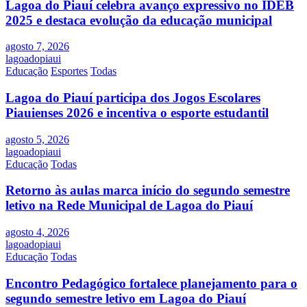
Lagoa do Piauí celebra avanço expressivo no IDEB
2025 e destaca evolução da educação municipal
agosto 7, 2026
lagoadopiaui
Educação
Esportes
Todas
Lagoa do Piauí participa dos Jogos Escolares
Piauienses 2026 e incentiva o esporte estudantil
agosto 5, 2026
lagoadopiaui
Educação
Todas
Retorno às aulas marca início do segundo semestre
letivo na Rede Municipal de Lagoa do Piauí
agosto 4, 2026
lagoadopiaui
Educação
Todas
Encontro Pedagógico fortalece planejamento para o
segundo semestre letivo em Lagoa do Piauí