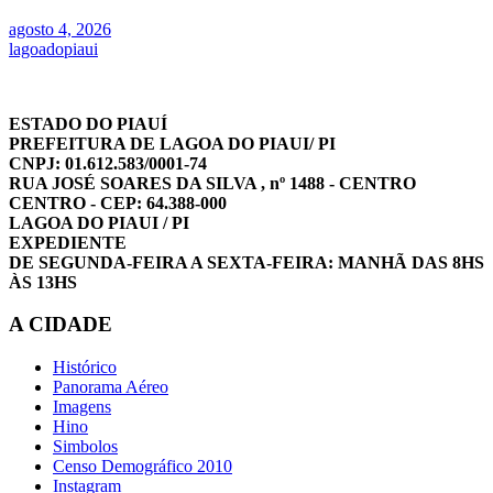
agosto 4, 2026
lagoadopiaui
ESTADO DO PIAUÍ
PREFEITURA DE LAGOA DO PIAUI/ PI
CNPJ: 01.612.583/0001-74
RUA JOSÉ SOARES DA SILVA , nº 1488 - CENTRO
CENTRO - CEP: 64.388-000
LAGOA DO PIAUI / PI
EXPEDIENTE
DE SEGUNDA-FEIRA A SEXTA-FEIRA: MANHÃ DAS 8HS
ÀS 13HS
A CIDADE
Histórico
Panorama Aéreo
Imagens
Hino
Simbolos
Censo Demográfico 2010
Instagram