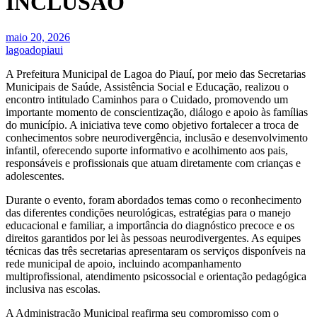
INCLUSÃO
maio 20, 2026
lagoadopiaui
A Prefeitura Municipal de Lagoa do Piauí, por meio das Secretarias
Municipais de Saúde, Assistência Social e Educação, realizou o
encontro intitulado Caminhos para o Cuidado, promovendo um
importante momento de conscientização, diálogo e apoio às famílias
do município. A iniciativa teve como objetivo fortalecer a troca de
conhecimentos sobre neurodivergência, inclusão e desenvolvimento
infantil, oferecendo suporte informativo e acolhimento aos pais,
responsáveis e profissionais que atuam diretamente com crianças e
adolescentes.
Durante o evento, foram abordados temas como o reconhecimento
das diferentes condições neurológicas, estratégias para o manejo
educacional e familiar, a importância do diagnóstico precoce e os
direitos garantidos por lei às pessoas neurodivergentes. As equipes
técnicas das três secretarias apresentaram os serviços disponíveis na
rede municipal de apoio, incluindo acompanhamento
multiprofissional, atendimento psicossocial e orientação pedagógica
inclusiva nas escolas.
A Administração Municipal reafirma seu compromisso com o