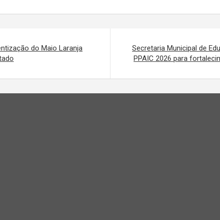
entização do Maio Laranja
Secretaria Municipal de Ed
stado
PPAIC 2026 para fortalec