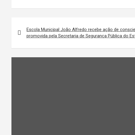
Navegação
de
Escola Municipal João Alfredo recebe ação de consci
promovida pela Secretaria de Segurança Pública do E
Post