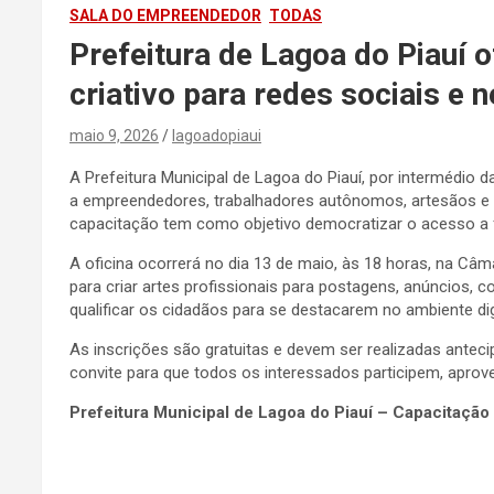
SALA DO EMPREENDEDOR
TODAS
Prefeitura de Lagoa do Piauí 
criativo para redes sociais e 
maio 9, 2026
lagoadopiaui
A Prefeitura Municipal de Lagoa do Piauí, por intermédio
a empreendedores, trabalhadores autônomos, artesãos e d
capacitação tem como objetivo democratizar o acesso a 
A oficina ocorrerá no dia 13 de maio, às 18 horas, na Câma
para criar artes profissionais para postagens, anúncios, 
qualificar os cidadãos para se destacarem no ambiente di
As inscrições são gratuitas e devem ser realizadas ante
convite para que todos os interessados participem, aprov
Prefeitura Municipal de Lagoa do Piauí – Capacitação