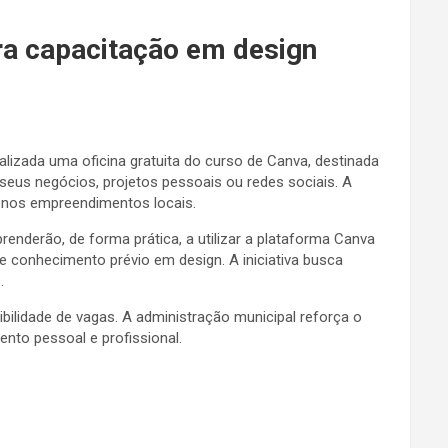
ara capacitação em design
lizada uma oficina gratuita do curso de Canva, destinada
seus negócios, projetos pessoais ou redes sociais. A
enos empreendimentos locais.
renderão, de forma prática, a utilizar a plataforma Canva
de conhecimento prévio em design. A iniciativa busca
.
ilidade de vagas. A administração municipal reforça o
nto pessoal e profissional.