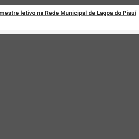
mestre letivo na Rede Municipal de Lagoa do Piauí