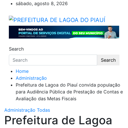
Skip
sábado, agosto 8, 2026
to
content
PREFEITURA DE LAGOA DO
Lagoa do Piauí, Piauí, Brasil
Search
Search
Home
Administração
Prefeitura de Lagoa do Piauí convida população
para Audiência Pública de Prestação de Contas e
Avaliação das Metas Fiscais
Administração
Todas
Prefeitura de Lagoa