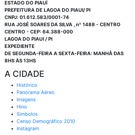
ESTADO DO PIAUÍ
PREFEITURA DE LAGOA DO PIAUI/ PI
CNPJ: 01.612.583/0001-74
RUA JOSÉ SOARES DA SILVA , nº 1488 - CENTRO
CENTRO - CEP: 64.388-000
LAGOA DO PIAUI / PI
EXPEDIENTE
DE SEGUNDA-FEIRA A SEXTA-FEIRA: MANHÃ DAS
8HS ÀS 13HS
A CIDADE
Histórico
Panorama Aéreo
Imagens
Hino
Simbolos
Censo Demográfico 2010
Instagram