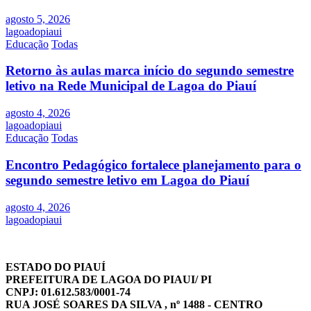
agosto 5, 2026
lagoadopiaui
Educação
Todas
Retorno às aulas marca início do segundo semestre
letivo na Rede Municipal de Lagoa do Piauí
agosto 4, 2026
lagoadopiaui
Educação
Todas
Encontro Pedagógico fortalece planejamento para o
segundo semestre letivo em Lagoa do Piauí
agosto 4, 2026
lagoadopiaui
ESTADO DO PIAUÍ
PREFEITURA DE LAGOA DO PIAUI/ PI
CNPJ: 01.612.583/0001-74
RUA JOSÉ SOARES DA SILVA , nº 1488 - CENTRO