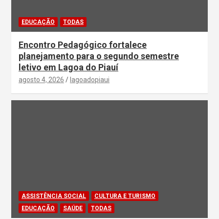
EDUCAÇÃO
TODAS
Encontro Pedagógico fortalece
planejamento para o segundo semestre
letivo em Lagoa do Piauí
agosto 4, 2026
lagoadopiaui
ASSISTÊNCIA SOCIAL
CULTURA E TURISMO
EDUCAÇÃO
SAÚDE
TODAS