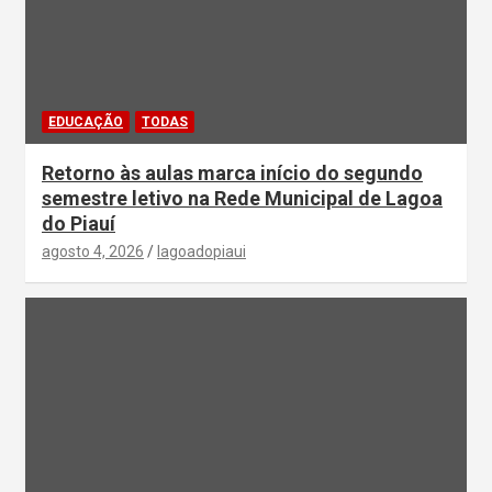
EDUCAÇÃO
TODAS
Retorno às aulas marca início do segundo
semestre letivo na Rede Municipal de Lagoa
do Piauí
agosto 4, 2026
lagoadopiaui