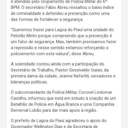
é atendido pelo Grupamento de Polícia Militar do 6º
BPM. O secretário Fábio Abreu ressaltou o baixo índice
de criminalidade e defendeu a prevenção como uma
das formas de fortalecer a segurança.
“Queremos trazer para Lagoa do Piauí uma unidade do
Pelotão Mirim porque compreendo que a prevenção é
um fator de segurança. Mas, também precisamos fazer
a repressão e nesse sentido estamos reforçando o
policiamento com esta viatura”, disse Abreu.
A solenidade contou ainda com a participação do
Secretário de Trabalho, Pastor Gessivaldo Isaias, da
primeira dama da cidade, Jeanne Nefertiti, vereadores e
lideranças políticas.
O subcomandante da Polícia Militar, Coronel Lindomar
Castilho, informou que está em estudo à criação de um
Batalhão de Polícia em Água Branca e uma Companhia
Demerval Lobão para dar mais apoio à região.
O prefeito de Lagoa do Piauí agradeceu o apoio do
Governador Wellington Dias e da Secretaria de