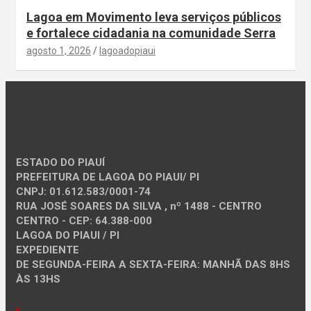
Lagoa em Movimento leva serviços públicos
e fortalece cidadania na comunidade Serra
agosto 1, 2026
lagoadopiaui
ESTADO DO PIAUÍ
PREFEITURA DE LAGOA DO PIAUI/ PI
CNPJ: 01.612.583/0001-74
RUA JOSÉ SOARES DA SILVA , nº 1488 - CENTRO
CENTRO - CEP: 64.388-000
LAGOA DO PIAUI / PI
EXPEDIENTE
DE SEGUNDA-FEIRA A SEXTA-FEIRA: MANHÃ DAS 8HS
ÀS 13HS