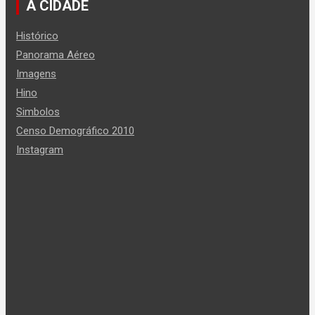
A CIDADE
Histórico
Panorama Aéreo
Imagens
Hino
Simbolos
Censo Demográfico 2010
Instagram