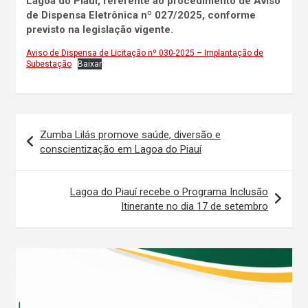
Lagoa do Piauí, referente ao procedimento de Aviso
de Dispensa Eletrônica nº 027/2025, conforme
previsto na legislação vigente.
Aviso de Dispensa de Licitação nº 030-2025 – Implantação de
Subestação
Baixar
Navegação
Zumba Lilás promove saúde, diversão e
de
conscientização em Lagoa do Piauí
Post
Lagoa do Piauí recebe o Programa Inclusão
Itinerante no dia 17 de setembro