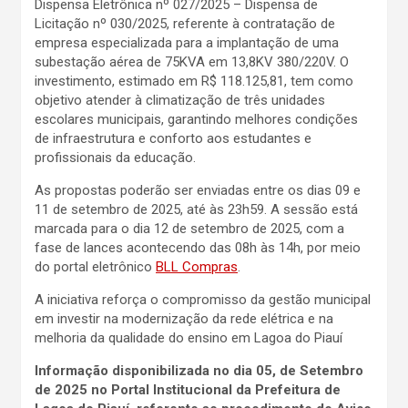
Dispensa Eletrônica nº 027/2025 – Dispensa de
Licitação nº 030/2025, referente à contratação de
empresa especializada para a implantação de uma
subestação aérea de 75KVA em 13,8KV 380/220V. O
investimento, estimado em R$ 118.125,81, tem como
objetivo atender à climatização de três unidades
escolares municipais, garantindo melhores condições
de infraestrutura e conforto aos estudantes e
profissionais da educação.
As propostas poderão ser enviadas entre os dias 09 e
11 de setembro de 2025, até às 23h59. A sessão está
marcada para o dia 12 de setembro de 2025, com a
fase de lances acontecendo das 08h às 14h, por meio
do portal eletrônico
BLL Compras
.
A iniciativa reforça o compromisso da gestão municipal
em investir na modernização da rede elétrica e na
melhoria da qualidade do ensino em Lagoa do Piauí
Informação disponibilizada no dia 05, de Setembro
de 2025 no Portal Institucional da Prefeitura de