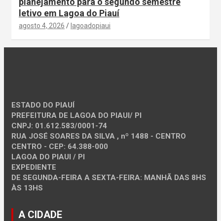
planejamento para o segundo semestre
letivo em Lagoa do Piauí
agosto 4, 2026
lagoadopiaui
ESTADO DO PIAUÍ
PREFEITURA DE LAGOA DO PIAUI/ PI
CNPJ: 01.612.583/0001-74
RUA JOSÉ SOARES DA SILVA , nº 1488 - CENTRO
CENTRO - CEP: 64.388-000
LAGOA DO PIAUI / PI
EXPEDIENTE
DE SEGUNDA-FEIRA A SEXTA-FEIRA: MANHÃ DAS 8HS
ÀS 13HS
A CIDADE