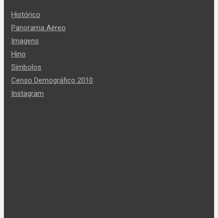
Histórico
Panorama Aéreo
Imagens
Hino
Simbolos
Censo Demográfico 2010
Instagram