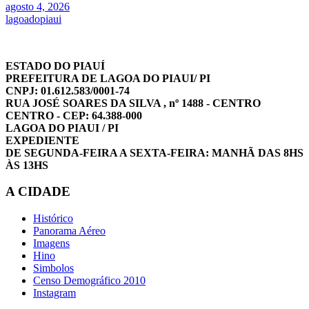
agosto 4, 2026
lagoadopiaui
ESTADO DO PIAUÍ
PREFEITURA DE LAGOA DO PIAUI/ PI
CNPJ: 01.612.583/0001-74
RUA JOSÉ SOARES DA SILVA , nº 1488 - CENTRO
CENTRO - CEP: 64.388-000
LAGOA DO PIAUI / PI
EXPEDIENTE
DE SEGUNDA-FEIRA A SEXTA-FEIRA: MANHÃ DAS 8HS
ÀS 13HS
A CIDADE
Histórico
Panorama Aéreo
Imagens
Hino
Simbolos
Censo Demográfico 2010
Instagram