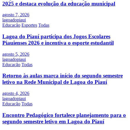
2025 e destaca evolução da educação municipal
agosto 7, 2026
lagoadopiaui
Educação
Esportes
Todas
Lagoa do Piauí participa dos Jogos Escolares
Piauienses 2026 e incentiva o esporte estudantil
agosto 5, 2026
lagoadopiaui
Educação
Todas
Retorno às aulas marca início do segundo semestre
letivo na Rede Municipal de Lagoa do Piauí
agosto 4, 2026
lagoadopiaui
Educação
Todas
Encontro Pedagógico fortalece planejamento para o
segundo semestre letivo em Lagoa do Piauí