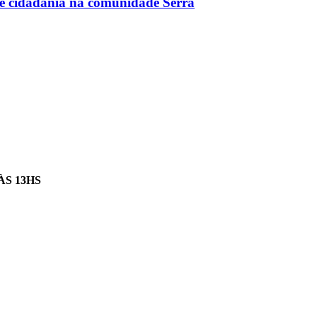
ce cidadania na comunidade Serra
ÀS 13HS