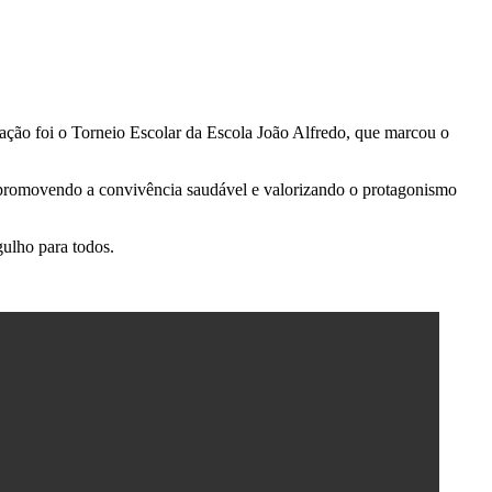
mação foi o Torneio Escolar da Escola João Alfredo, que marcou o
a, promovendo a convivência saudável e valorizando o protagonismo
ulho para todos.