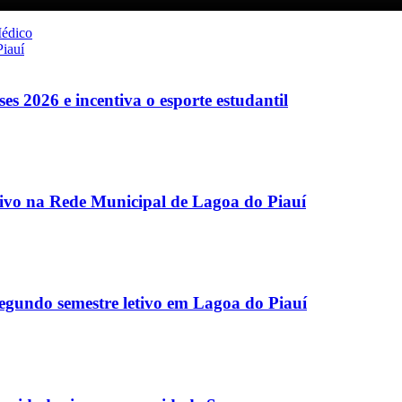
Médico
iauí
es 2026 e incentiva o esporte estudantil
etivo na Rede Municipal de Lagoa do Piauí
egundo semestre letivo em Lagoa do Piauí