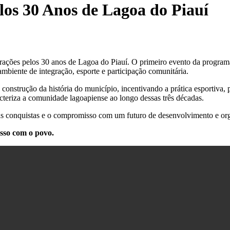
os 30 Anos de Lagoa do Piauí
ebrações pelos 30 anos de Lagoa do Piauí. O primeiro evento da progra
ambiente de integração, esporte e participação comunitária.
 construção da história do município, incentivando a prática esportiv
cteriza a comunidade lagoapiense ao longo dessas três décadas.
uas conquistas e o compromisso com um futuro de desenvolvimento e org
sso com o povo.