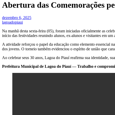
Abertura das Comemorações pel
dezembro 6, 2025
lagoadopiaui
Na manhã desta sexta-feira (05), foram iniciadas oficialmente as cel
início das festividades reunindo alunos, ex-alunos e visitantes em um 
A atividade reforçou o papel da educação como elemento essencial na
dos jovens. O torneio também evidenciou o espírito de união que cara
Ao celebrar seus 30 anos, Lagoa do Piauí reafirma sua identidade, s
Prefeitura Municipal de Lagoa do Piauí — Trabalho e compromi