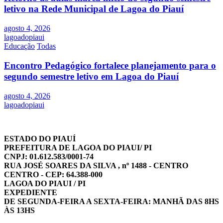
letivo na Rede Municipal de Lagoa do Piauí
agosto 4, 2026
lagoadopiaui
Educação
Todas
Encontro Pedagógico fortalece planejamento para o
segundo semestre letivo em Lagoa do Piauí
agosto 4, 2026
lagoadopiaui
ESTADO DO PIAUÍ
PREFEITURA DE LAGOA DO PIAUI/ PI
CNPJ: 01.612.583/0001-74
RUA JOSÉ SOARES DA SILVA , nº 1488 - CENTRO
CENTRO - CEP: 64.388-000
LAGOA DO PIAUI / PI
EXPEDIENTE
DE SEGUNDA-FEIRA A SEXTA-FEIRA: MANHÃ DAS 8HS
ÀS 13HS