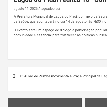
agosto 11, 2025
lagoadopiaui
A Prefeitura Municipal de Lagoa do Piauí, por meio da Secr
de Saúde, que acontecerá no dia 14 de agosto, às 7h30, n
O evento será um espaço de diálogo e participação popular
comunidade é essencial para fortalecer as políticas públic
Navegação
1º Aulão de Zumba movimenta a Praça Principal de Lag
de
Post