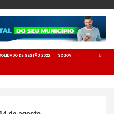
OLIDADO DE GESTÃO 2022
SOGOV
 14 de agosto