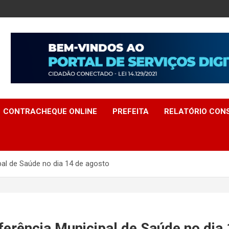
CONTRACHEQUE ONLINE
PREFEITA
RELATÓRIO CONS
pal de Saúde no dia 14 de agosto
ferência Municipal de Saúde no dia