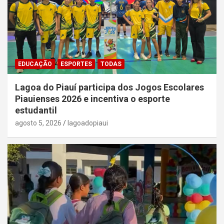
EDUCAÇÃO
ESPORTES
TODAS
Lagoa do Piauí participa dos Jogos Escolares
Piauienses 2026 e incentiva o esporte
estudantil
agosto 5, 2026
lagoadopiaui