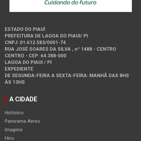
ESTADO DO PIAUÍ
PREFEITURA DE LAGOA DO PIAUI/ PI
CNPJ: 01.612.583/0001-74
RUA JOSÉ SOARES DA SILVA , nº 1488 - CENTRO
CENTRO - CEP: 64.388-000
LAGOA DO PIAUI / PI
EXPEDIENTE
DE SEGUNDA-FEIRA A SEXTA-FEIRA: MANHÃ DAS 8HS
ÀS 13HS
A CIDADE
Histórico
Panorama Aéreo
Imagens
Hino