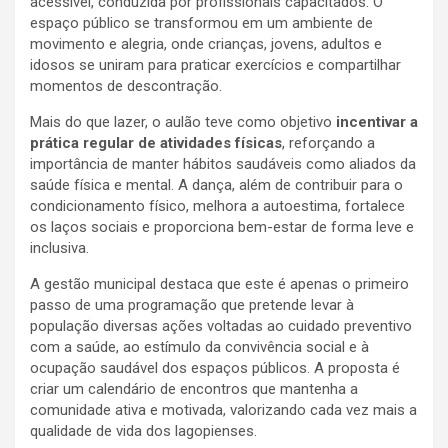
acessível, conduzida por profissionais capacitados. O
espaço público se transformou em um ambiente de
movimento e alegria, onde crianças, jovens, adultos e
idosos se uniram para praticar exercícios e compartilhar
momentos de descontração.
Mais do que lazer, o aulão teve como objetivo
incentivar a
prática regular de atividades físicas
, reforçando a
importância de manter hábitos saudáveis como aliados da
saúde física e mental. A dança, além de contribuir para o
condicionamento físico, melhora a autoestima, fortalece
os laços sociais e proporciona bem-estar de forma leve e
inclusiva.
A gestão municipal destaca que este é apenas o primeiro
passo de uma programação que pretende levar à
população diversas ações voltadas ao cuidado preventivo
com a saúde, ao estímulo da convivência social e à
ocupação saudável dos espaços públicos. A proposta é
criar um calendário de encontros que mantenha a
comunidade ativa e motivada, valorizando cada vez mais a
qualidade de vida dos lagopienses.