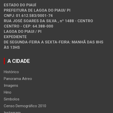
ESTADO DO PIAUÍ
PREFEITURA DE LAGOA DO PIAUI/ PI
CNPJ: 01.612.583/0001-74
RUA JOSÉ SOARES DA SILVA , nº 1488 - CENTRO
CENTRO - CEP: 64.388-000
LAGOA DO PIAUI / PI
EXPEDIENTE
DE SEGUNDA-FEIRA A SEXTA-FEIRA: MANHÃ DAS 8HS
ÀS 13HS
A CIDADE
Histórico
Panorama Aéreo
Imagens
Hino
Simbolos
Censo Demográfico 2010
Instagram