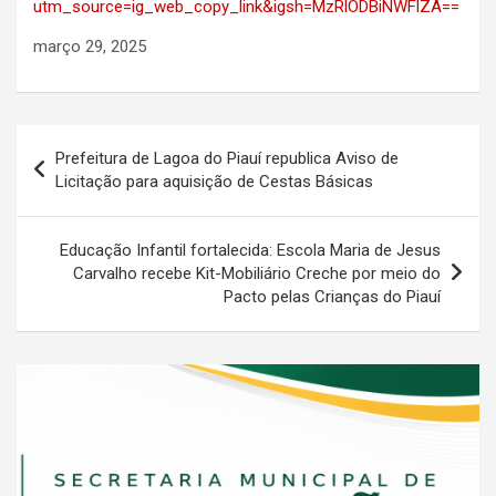
utm_source=ig_web_copy_link&igsh=MzRlODBiNWFlZA==
março 29, 2025
Navegação
Prefeitura de Lagoa do Piauí republica Aviso de
de
Licitação para aquisição de Cestas Básicas
Post
Educação Infantil fortalecida: Escola Maria de Jesus
Carvalho recebe Kit-Mobiliário Creche por meio do
Pacto pelas Crianças do Piauí