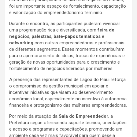
foi um importante espaço de fortalecimento, capacitação
e valorização do empreendedorismo feminino.
Durante o encontro, as participantes puderam vivenciar
uma programação rica e diversificada, com
feira de
negócios
,
palestras
,
bate-papos temáticos
e
networking
com outras empreendedoras e profissionais
de diferentes segmentos. Esses momentos contribuíram
para o aprimoramento de ideias, trocas de experiências e
geração de novas oportunidades para o crescimento e
fortalecimento de negócios liderados por mulheres.
A presença das representantes de Lagoa do Piauí reforça
o compromisso da gestão municipal em apoiar e
incentivar iniciativas que visam ao desenvolvimento
econômico local, especialmente no incentivo à autonomia
financeira e protagonismo das mulheres empreendedoras.
Por meio da atuação da
Sala do Empreendedor
, a
Prefeitura segue oferecendo suporte técnico, orientações
e acesso a programas e capacitações, promovendo um
ambiente cada vez mais favorável para quem deseja