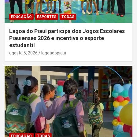
EDUCAÇÃO
ESPORTES
TODAS
Lagoa do Piauí participa dos Jogos Escolares
Piauienses 2026 e incentiva o esporte
estudantil
agosto 5, 2026
lagoadopiaui
EDUCAÇÃO
TODAS