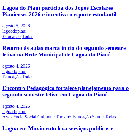
Lagoa do Piauí participa dos Jogos Escolares
Piauienses 2026 e incentiva o esporte estudantil
agosto 5, 2026
lagoadopiaui
Educação
Todas
Retorno às aulas marca início do segundo semestre
letivo na Rede Municipal de Lagoa do Piauí
agosto 4, 2026
lagoadopiaui
Educação
Todas
Encontro Pedagógico fortalece planejamento para o
segundo semestre letivo em Lagoa do Piauí
agosto 4, 2026
lagoadopiaui
Assistência Social
Cultura e Turismo
Educação
Saúde
Todas
Lagoa em Movimento leva serviços públicos e