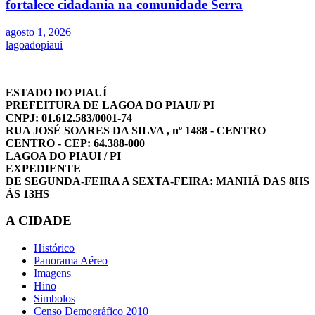
fortalece cidadania na comunidade Serra
agosto 1, 2026
lagoadopiaui
ESTADO DO PIAUÍ
PREFEITURA DE LAGOA DO PIAUI/ PI
CNPJ: 01.612.583/0001-74
RUA JOSÉ SOARES DA SILVA , nº 1488 - CENTRO
CENTRO - CEP: 64.388-000
LAGOA DO PIAUI / PI
EXPEDIENTE
DE SEGUNDA-FEIRA A SEXTA-FEIRA: MANHÃ DAS 8HS
ÀS 13HS
A CIDADE
Histórico
Panorama Aéreo
Imagens
Hino
Simbolos
Censo Demográfico 2010