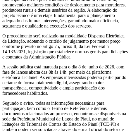
promovendo melhores condições de deslocamento para moradores,
produtores rurais e demais usuários da região. A elaboração do
projeto técnico é uma etapa fundamental para o planejamento
adequado das futuras intervenções, garantindo maior eficiência,
segurança e qualidade na execução dos serviços.
O procedimento será realizado na modalidade Dispensa Eletrônica
de Licitação, adotando o critério de julgamento por menor preço,
conforme previsto no artigo 75, inciso II, da Lei Federal nº
14.133/2021, legislação que estabelece normas gerais para licitações
e contratos da Administração Pública.
A sessão pública está marcada para o dia 8 de junho de 2026, com
fase de lances aberta das 8h às 14h, por meio da plataforma
eletrônica Licitanet. As empresas interessadas poderão participar do
certame de forma totalmente digital, assegurando maior
transparência, competitividade e ampla participação dos
fornecedores habilitados.
Segundo o aviso, todas as informações necessárias para
participação, bem como o Termo de Referência e demais
documentos relacionados ao processo, encontram-se disponíveis na
sede da Prefeitura Municipal de Lagoa do Piauí, no mural de
licitações do Tribunal de Contas do Estado do Piauí (TCE-PI) e
também podem ser solicitadas através do e-mail oficial do setor de