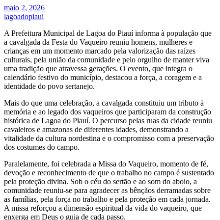
maio 2, 2026
lagoadopiaui
A Prefeitura Municipal de Lagoa do Piauí informa à população que
a cavalgada da Festa do Vaqueiro reuniu homens, mulheres e
crianças em um momento marcado pela valorização das raízes
culturais, pela união da comunidade e pelo orgulho de manter viva
uma tradição que atravessa gerações. O evento, que integra o
calendário festivo do município, destacou a força, a coragem e a
identidade do povo sertanejo.
Mais do que uma celebração, a cavalgada constituiu um tributo à
memória e ao legado dos vaqueiros que participaram da construção
histórica de Lagoa do Piauí. O percurso pelas ruas da cidade reuniu
cavaleiros e amazonas de diferentes idades, demonstrando a
vitalidade da cultura nordestina e o compromisso com a preservação
dos costumes do campo.
Paralelamente, foi celebrada a Missa do Vaqueiro, momento de fé,
devoção e reconhecimento de que o trabalho no campo é sustentado
pela proteção divina. Sob o céu do sertão e ao som do aboio, a
comunidade reuniu-se para agradecer as bênçãos derramadas sobre
as famílias, pela força no trabalho e pela proteção em cada jornada.
A missa reforçou a dimensão espiritual da vida do vaqueiro, que
enxerga em Deus o guia de cada passo.