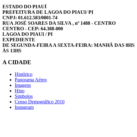
ESTADO DO PIAUÍ
PREFEITURA DE LAGOA DO PIAUI/ PI
CNPJ: 01.612.583/0001-74
RUA JOSÉ SOARES DA SILVA , nº 1488 - CENTRO
CENTRO - CEP: 64.388-000
LAGOA DO PIAUI / PI
EXPEDIENTE
DE SEGUNDA-FEIRA A SEXTA-FEIRA: MANHÃ DAS 8HS
ÀS 13HS
A CIDADE
Histórico
Panorama Aéreo
Imagens
Hino
Simbolos
Censo Demográfico 2010
Instagram