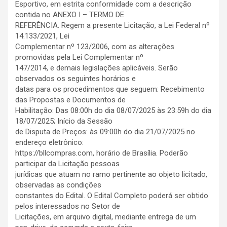
Esportivo, em estrita conformidade com a descrição
contida no ANEXO I – TERMO DE
REFERÊNCIA. Regem a presente Licitação, a Lei Federal nº
14.133/2021, Lei
Complementar nº 123/2006, com as alterações
promovidas pela Lei Complementar nº
147/2014, e demais legislações aplicáveis. Serão
observados os seguintes horários e
datas para os procedimentos que seguem: Recebimento
das Propostas e Documentos de
Habilitação: Das 08:00h do dia 08/07/2025 às 23:59h do dia
18/07/2025; Início da Sessão
de Disputa de Preços: às 09:00h do dia 21/07/2025 no
endereço eletrônico:
https://bllcompras.com, horário de Brasília. Poderão
participar da Licitação pessoas
jurídicas que atuam no ramo pertinente ao objeto licitado,
observadas as condições
constantes do Edital. O Edital Completo poderá ser obtido
pelos interessados no Setor de
Licitações, em arquivo digital, mediante entrega de um