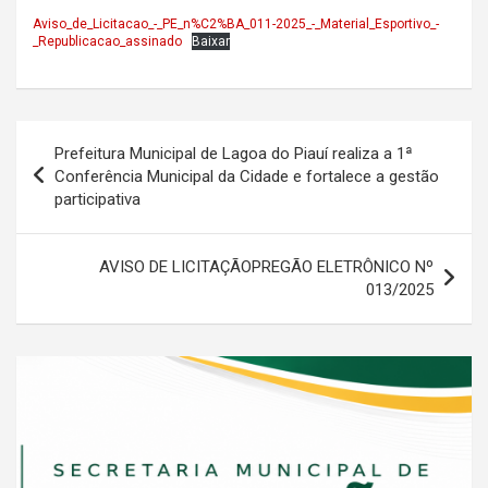
Aviso_de_Licitacao_-_PE_n%C2%BA_011-2025_-_Material_Esportivo_-
_Republicacao_assinado
Baixar
Navegação
Prefeitura Municipal de Lagoa do Piauí realiza a 1ª
de
Conferência Municipal da Cidade e fortalece a gestão
participativa
Post
AVISO DE LICITAÇÃOPREGÃO ELETRÔNICO Nº
013/2025