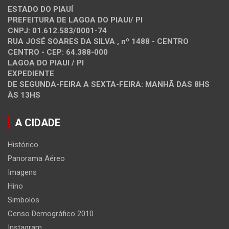
ESTADO DO PIAUÍ
PREFEITURA DE LAGOA DO PIAUI/ PI
CNPJ: 01.612.583/0001-74
RUA JOSÉ SOARES DA SILVA , nº 1488 - CENTRO
CENTRO - CEP: 64.388-000
LAGOA DO PIAUI / PI
EXPEDIENTE
DE SEGUNDA-FEIRA A SEXTA-FEIRA: MANHÃ DAS 8HS
ÀS 13HS
A CIDADE
Histórico
Panorama Aéreo
Imagens
Hino
Simbolos
Censo Demográfico 2010
Instagram