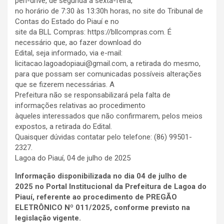
pen-drive, de segunda a sexta-feira,
no horário de 7:30 às 13:30h horas, no site do Tribunal de
Contas do Estado do Piauí e no
site da BLL Compras: https://bllcompras.com. É
necessário que, ao fazer download do
Edital, seja informado, via e-mail:
licitacao.lagoadopiaui@gmail.com, a retirada do mesmo,
para que possam ser comunicadas possíveis alterações
que se fizerem necessárias. A
Prefeitura não se responsabilizará pela falta de
informações relativas ao procedimento
àqueles interessados que não confirmarem, pelos meios
expostos, a retirada do Edital.
Quaisquer dúvidas contatar pelo telefone: (86) 99501-
2327.
Lagoa do Piauí, 04 de julho de 2025
Informação disponibilizada no dia
04 de julho de
2025
no
Portal Institucional da Prefeitura de Lagoa do
Piauí
, referente ao procedimento de PREGÃO
ELETRÔNICO Nº 011/2025, conforme previsto na
legislação vigente.