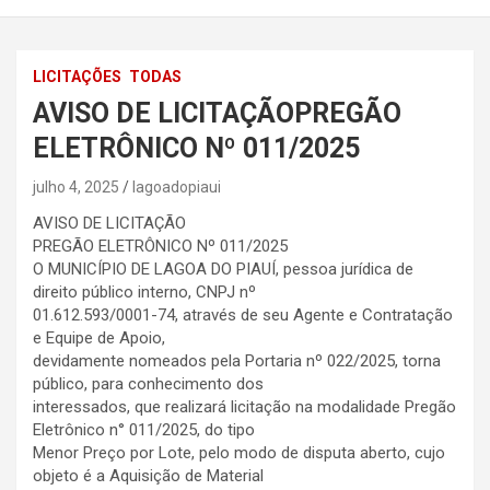
LICITAÇÕES
TODAS
AVISO DE LICITAÇÃOPREGÃO
ELETRÔNICO Nº 011/2025
julho 4, 2025
lagoadopiaui
AVISO DE LICITAÇÃO
PREGÃO ELETRÔNICO Nº 011/2025
O MUNICÍPIO DE LAGOA DO PIAUÍ, pessoa jurídica de
direito público interno, CNPJ nº
01.612.593/0001-74, através de seu Agente e Contratação
e Equipe de Apoio,
devidamente nomeados pela Portaria nº 022/2025, torna
público, para conhecimento dos
interessados, que realizará licitação na modalidade Pregão
Eletrônico n° 011/2025, do tipo
Menor Preço por Lote, pelo modo de disputa aberto, cujo
objeto é a Aquisição de Material