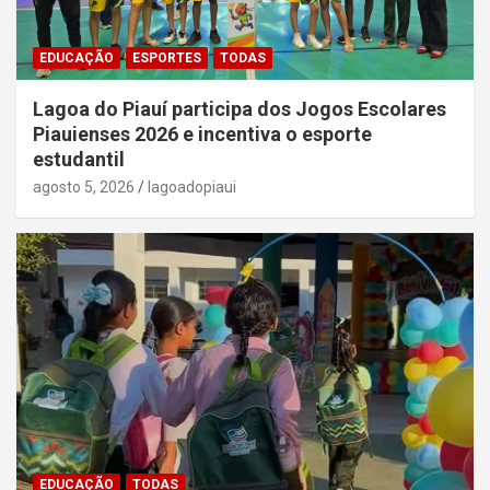
EDUCAÇÃO
ESPORTES
TODAS
Lagoa do Piauí participa dos Jogos Escolares
Piauienses 2026 e incentiva o esporte
estudantil
agosto 5, 2026
lagoadopiaui
EDUCAÇÃO
TODAS