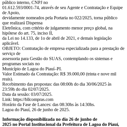
público interno, CNPJ no
01.612.593/0001-74, através de seu Agente e Contratação e Equipe
de Apoio,
devidamente nomeados pela Portaria no 022/2025, torna público
que realizará Dispensa
Eletrônica, com critério de julgamento menor preço global, na
hipótese do art. 75, inciso II,
da Lei no 14.133, de 1o de abril de 2021, e demais legislação
aplicável.
OBJETO: Contratação de empresa especializada para a prestação de
serviço de
assessoria para Gestão do SUAS, contemplando os sistemas e
programas sociais no
Município de Lagoa do Piauí–PI.
Valor Estimado da Contratação: R$ 39.000,00 (trinta e nove mil
reais).
Recebimento das propostas: das 08:00h do dia 30/06/2025 às
23:59h do dia 02/07/2025.
Data da sessão: 03/07/2025.
Link: https://bllcompras.com
Horário da Fase de Lances: das 08:30hs às 14:30hs.
Lagoa do Piauí, 26 de junho de 2025.
Informação disponibilizada no dia 26 de junho de
2025 no Portal Institucional da Prefeitura de Lagoa do Piauí,