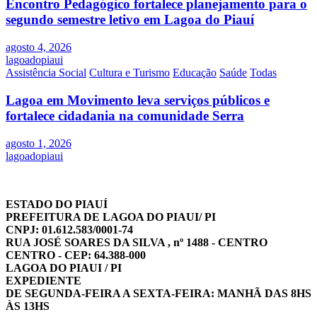
Encontro Pedagógico fortalece planejamento para o
segundo semestre letivo em Lagoa do Piauí
agosto 4, 2026
lagoadopiaui
Assistência Social
Cultura e Turismo
Educação
Saúde
Todas
Lagoa em Movimento leva serviços públicos e
fortalece cidadania na comunidade Serra
agosto 1, 2026
lagoadopiaui
ESTADO DO PIAUÍ
PREFEITURA DE LAGOA DO PIAUI/ PI
CNPJ: 01.612.583/0001-74
RUA JOSÉ SOARES DA SILVA , nº 1488 - CENTRO
CENTRO - CEP: 64.388-000
LAGOA DO PIAUI / PI
EXPEDIENTE
DE SEGUNDA-FEIRA A SEXTA-FEIRA: MANHÃ DAS 8HS
ÀS 13HS