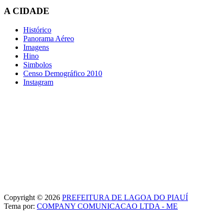
A CIDADE
Histórico
Panorama Aéreo
Imagens
Hino
Simbolos
Censo Demográfico 2010
Instagram
Copyright © 2026
PREFEITURA DE LAGOA DO PIAUÍ
Tema por:
COMPANY COMUNICACAO LTDA - ME