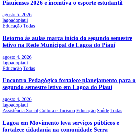
Piauienses 2026 e incentiva o esporte estudantil
agosto 5, 2026
lagoadopiaui
Educação
Todas
Retorno às aulas marca início do segundo semestre
letivo na Rede Municipal de Lagoa do Piauí
agosto 4, 2026
lagoadopiaui
Educação
Todas
Encontro Pedagógico fortalece planejamento para o
segundo semestre letivo em Lagoa do Piauí
agosto 4, 2026
lagoadopiaui
Assistência Social
Cultura e Turismo
Educação
Saúde
Todas
Lagoa em Movimento leva serviços públicos e
fortalece cidadania na comunidade Serra