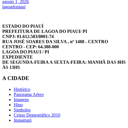
agosto 1, 2026
lagoadopiaui
ESTADO DO PIAUÍ
PREFEITURA DE LAGOA DO PIAUI/ PI
CNPJ: 01.612.583/0001-74
RUA JOSÉ SOARES DA SILVA , nº 1488 - CENTRO
CENTRO - CEP: 64.388-000
LAGOA DO PIAUI / PI
EXPEDIENTE
DE SEGUNDA-FEIRA A SEXTA-FEIRA: MANHÃ DAS 8HS
ÀS 13HS
A CIDADE
Histórico
Panorama Aéreo
Imagens
Hino
Simbolos
Censo Demográfico 2010
Instagram