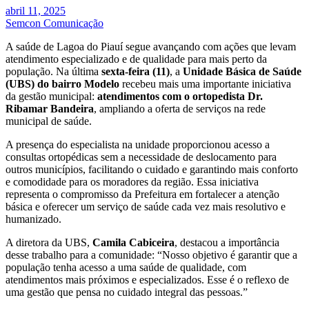
abril 11, 2025
Semcon Comunicação
A saúde de Lagoa do Piauí segue avançando com ações que levam
atendimento especializado e de qualidade para mais perto da
população. Na última
sexta-feira (11)
, a
Unidade Básica de Saúde
(UBS) do bairro Modelo
recebeu mais uma importante iniciativa
da gestão municipal:
atendimentos com o ortopedista Dr.
Ribamar Bandeira
, ampliando a oferta de serviços na rede
municipal de saúde.
A presença do especialista na unidade proporcionou acesso a
consultas ortopédicas sem a necessidade de deslocamento para
outros municípios, facilitando o cuidado e garantindo mais conforto
e comodidade para os moradores da região. Essa iniciativa
representa o compromisso da Prefeitura em fortalecer a atenção
básica e oferecer um serviço de saúde cada vez mais resolutivo e
humanizado.
A diretora da UBS,
Camila Cabiceira
, destacou a importância
desse trabalho para a comunidade: “Nosso objetivo é garantir que a
população tenha acesso a uma saúde de qualidade, com
atendimentos mais próximos e especializados. Esse é o reflexo de
uma gestão que pensa no cuidado integral das pessoas.”