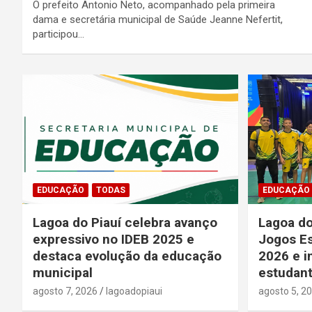
O prefeito Antonio Neto, acompanhado pela primeira
dama e secretária municipal de Saúde Jeanne Nefertit,
participou…
EDUCAÇÃO
TODAS
EDUCAÇÃO
Lagoa do Piauí celebra avanço
Lagoa do
expressivo no IDEB 2025 e
Jogos Es
destaca evolução da educação
2026 e i
municipal
estudant
agosto 7, 2026
lagoadopiaui
agosto 5, 2