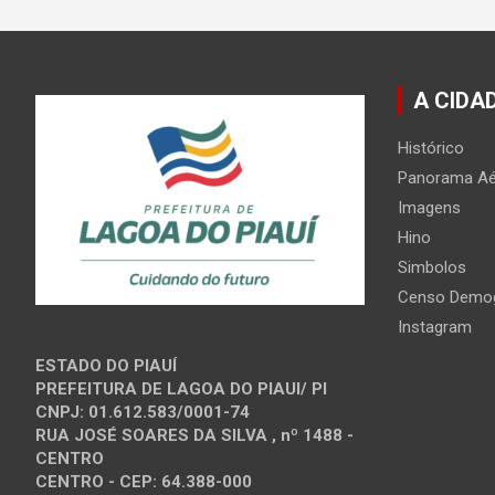
A CIDA
Histórico
Panorama Aé
Imagens
Hino
Simbolos
Censo Demog
Instagram
ESTADO DO PIAUÍ
PREFEITURA DE LAGOA DO PIAUI/ PI
CNPJ: 01.612.583/0001-74
RUA JOSÉ SOARES DA SILVA , nº 1488 -
CENTRO
CENTRO - CEP: 64.388-000