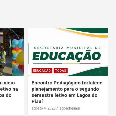
EDUCAÇÃO
TODAS
 início
Encontro Pedagógico fortalece
etivo na
planejamento para o segundo
oa do
semestre letivo em Lagoa do
Piauí
agosto 4, 2026
lagoadopiaui