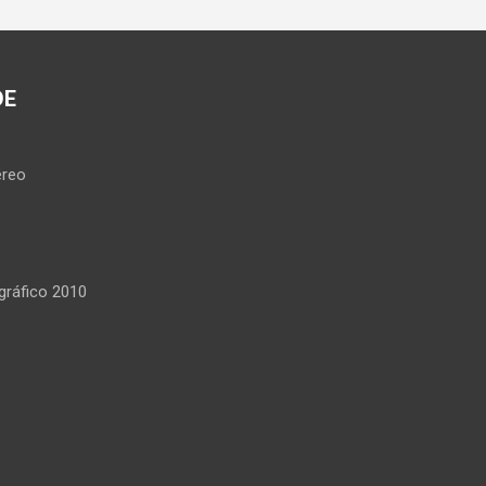
DE
reo
ráfico 2010