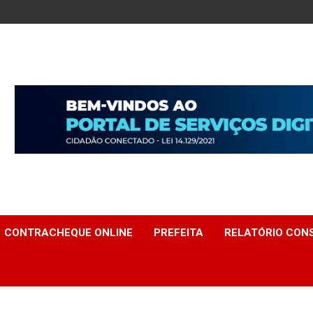
CONTRACHEQUE ONLINE
PREFEITA
RELATÓRIO CONS