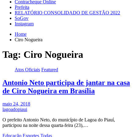
Contracheque Online
Prefeita
RELATÓRIO CONSOLIDADO DE GESTÃO 2022
SoGov
Instagram
Home
Ciro Nogueira
Tag:
Ciro Nogueira
Atos Oficiais
Featured
Antonio Neto participa de jantar na casa
de Ciro Nogueira em Brasília
maio 24, 2018
lagoadopiaui
O prefeito Antonio Neto, do município de Lagoa do Piauí,
participou na noite dessa quarta-feira (23),…
Educação
Esportes
Todas