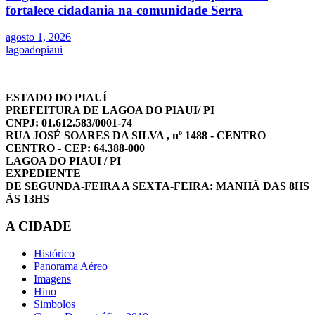
fortalece cidadania na comunidade Serra
agosto 1, 2026
lagoadopiaui
ESTADO DO PIAUÍ
PREFEITURA DE LAGOA DO PIAUI/ PI
CNPJ: 01.612.583/0001-74
RUA JOSÉ SOARES DA SILVA , nº 1488 - CENTRO
CENTRO - CEP: 64.388-000
LAGOA DO PIAUI / PI
EXPEDIENTE
DE SEGUNDA-FEIRA A SEXTA-FEIRA: MANHÃ DAS 8HS
ÀS 13HS
A CIDADE
Histórico
Panorama Aéreo
Imagens
Hino
Simbolos