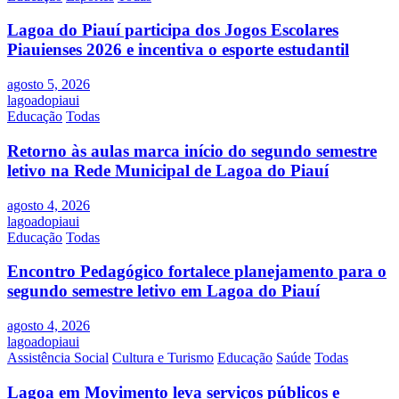
Lagoa do Piauí participa dos Jogos Escolares
Piauienses 2026 e incentiva o esporte estudantil
agosto 5, 2026
lagoadopiaui
Educação
Todas
Retorno às aulas marca início do segundo semestre
letivo na Rede Municipal de Lagoa do Piauí
agosto 4, 2026
lagoadopiaui
Educação
Todas
Encontro Pedagógico fortalece planejamento para o
segundo semestre letivo em Lagoa do Piauí
agosto 4, 2026
lagoadopiaui
Assistência Social
Cultura e Turismo
Educação
Saúde
Todas
Lagoa em Movimento leva serviços públicos e